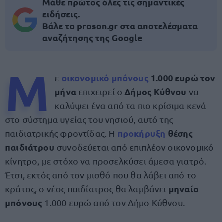
Μάθε πρώτος όλες τις σημαντικές
ειδήσεις.
Βάλε το proson.gr στα αποτελέσματα
αναζήτησης της Google
Μ
οικονομικό μπόνους
1.000 ευρώ τον
ε
μήνα
Δήμος Κύθνου
επιχειρεί ο
να
καλύψει ένα από τα πιο κρίσιμα κενά
στο σύστημα υγείας του νησιού, αυτό της
προκήρυξη
θέσης
παιδιατρικής φροντίδας. Η
παιδιάτρου
συνοδεύεται από επιπλέον οικονομικό
κίνητρο, με στόχο να προσελκύσει άμεσα γιατρό.
Έτσι, εκτός από τον μισθό που θα λάβει από το
μηναίο
κράτος, ο νέος παιδίατρος θα λαμβάνει
μπόνους
1.000 ευρώ από τον Δήμο Κύθνου.