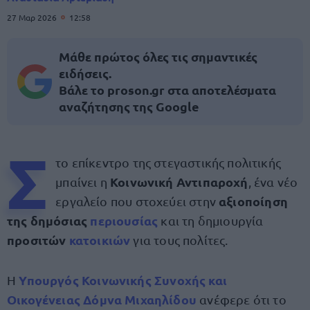
27 Μαρ 2026
12:58
Μάθε πρώτος όλες τις σημαντικές
ειδήσεις.
Βάλε το proson.gr στα αποτελέσματα
αναζήτησης της Google
Σ
το επίκεντρο της στεγαστικής πολιτικής
Κοινωνική Αντιπαροχή
μπαίνει η
, ένα νέο
αξιοποίηση
εργαλείο που στοχεύει στην
της δημόσιας
περιουσίας
και τη δημιουργία
προσιτών
κατοικιών
για τους πολίτες.
Υπουργός Κοινωνικής Συνοχής και
Η
Οικογένειας Δόμνα Μιχαηλίδου
ανέφερε ότι το