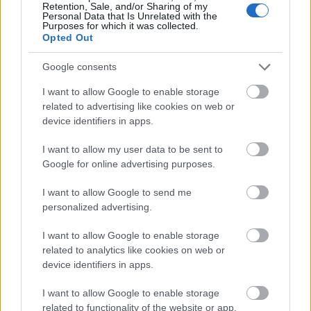
Retention, Sale, and/or Sharing of my
Personal Data that Is Unrelated with the
ενίσχυση της κοινωνικής
Πολιτικές για την
Purposes for which it was collected.
Opted Out
συνοχής
Google consents
I want to allow Google to enable storage
related to advertising like cookies on web or
device identifiers in apps.
ΑΣΕΠ: Πιστοποίηση Αγγλικών σε
I want to allow my user data to be sent to
Google for online advertising purposes.
μόνο 2 ημέρες στα χέρια σας
I want to allow Google to send me
personalized advertising.
I want to allow Google to enable storage
related to analytics like cookies on web or
device identifiers in apps.
ΑΣΕΠ: Εξ αποστάσεως η πιο Εύκολη
Πιστοποίηση Υπολογιστών σε 2
I want to allow Google to enable storage
μέρες
related to functionality of the website or app.