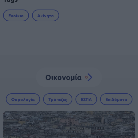
Ενοίκια
Ακίνητα
Οικονομία
Φορολογία
Τράπεζες
ΕΣΠΑ
Επιδόματα