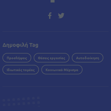
Δημοφιλή Tag
Προσλήψεις
Θέσεις εργασίας
Αυτοδιοίκηση
Ιδιωτικός τομέας
Κοινωνικό Μέρισμα