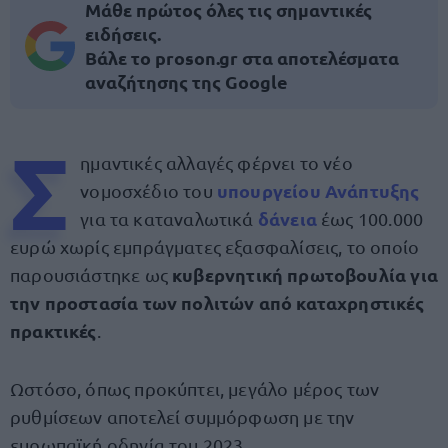
Μάθε πρώτος όλες τις σημαντικές
ειδήσεις.
Βάλε το proson.gr στα αποτελέσματα
αναζήτησης της Google
Σ
ημαντικές αλλαγές φέρνει το νέο
υπουργείου Ανάπτυξης
νομοσχέδιο του
δάνεια
για τα καταναλωτικά
έως 100.000
ευρώ χωρίς εμπράγματες εξασφαλίσεις, το οποίο
κυβερνητική πρωτοβουλία για
παρουσιάστηκε ως
την προστασία των πολιτών από καταχρηστικές
πρακτικές
.
Ωστόσο, όπως προκύπτει, μεγάλο μέρος των
ρυθμίσεων αποτελεί συμμόρφωση με την
ευρωπαϊκή οδηγία του 2023.