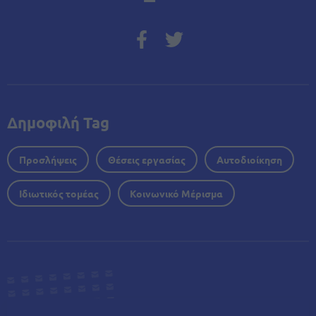
Δημοφιλή Tag
Προσλήψεις
Θέσεις εργασίας
Αυτοδιοίκηση
Ιδιωτικός τομέας
Κοινωνικό Μέρισμα