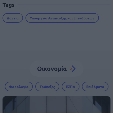
Tags
Δάνεια
Υπουργείο Ανάπτυξης και Επενδύσεων
Οικονομία
Φορολογία
Τράπεζες
ΕΣΠΑ
Επιδόματα