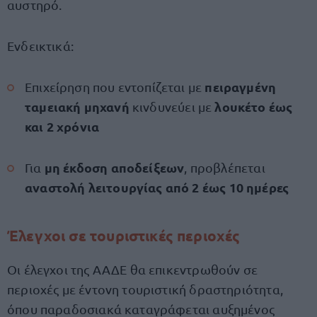
αυστηρό.
Ενδεικτικά:
πειραγμένη
Επιχείρηση που εντοπίζεται με
ταμειακή μηχανή
λουκέτο έως
κινδυνεύει με
και 2 χρόνια
μη έκδοση αποδείξεων
Για
, προβλέπεται
αναστολή λειτουργίας από 2 έως 10 ημέρες
Έλεγχοι σε τουριστικές περιοχές
Οι έλεγχοι της ΑΑΔΕ θα επικεντρωθούν σε
περιοχές με έντονη τουριστική δραστηριότητα,
όπου παραδοσιακά καταγράφεται αυξημένος