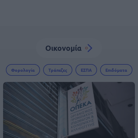
Οικονομία
Φορολογία
Τράπεζες
ΕΣΠΑ
Επιδόματα