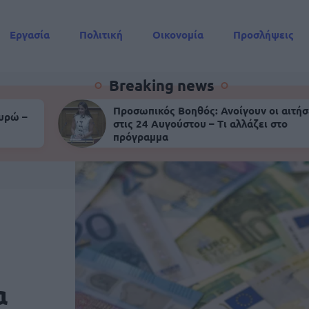
Εργασία
Πολιτική
Οικονομία
Προσλήψεις
Συντάξεις
Breaking news
Προσωπικός Βοηθός: Ανοίγουν οι αιτήσ
ευρώ –
στις 24 Αυγούστου – Τι αλλάζει στο
πρόγραμμα
α