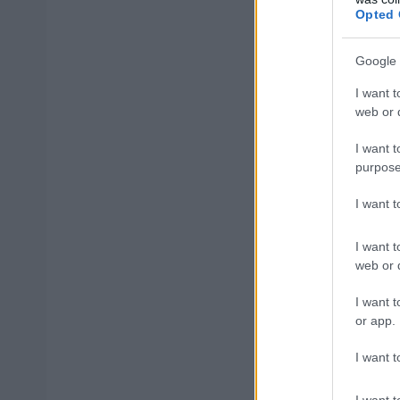
ωρών κατάρτιση
Opted 
στις εξετάσεις 
για το σύνολο 
Google 
απουσιών
.
I want t
web or d
εδώ
Δείτε
όλες τ
I want t
purpose
I want 
ΑΣΕΠ: Πισ
I want t
web or d
I want t
or app.
ΑΣΕΠ: Εξ 
I want t
μέρες
I want t