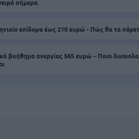
σειρά σήμερα
νιαίο επίδομα έως 210 ευρώ - Πώς θα τα πάρε
ικό βοήθημα ανεργίας 565 ευρώ – Ποια δικαιολο
αι