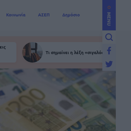
Κοινωνία
ΑΣΕΠ
Δημόσιο
MENU
εις
Τι σημαίνει η λέξη «σιγαλός»