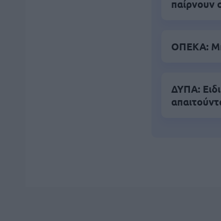
παίρνουν 
ΟΠΕΚΑ: Μη
ΔΥΠΑ: Ειδ
απαιτούντ