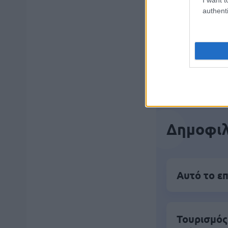
authenti
Μάθε 
Βάλε
Δημοφιλ
Αυτό το επ
Τουρισμός