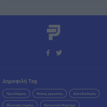
Δημοφιλή Tag
Προσλήψεις
Θέσεις εργασίας
Αυτοδιοίκηση
Ιδιωτικός τομέας
Κοινωνικό Μέρισμα