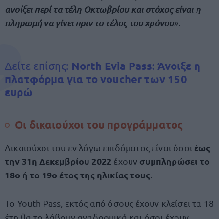
ανοίξει περί τα τέλη Οκτωβρίου και στόχος είναι η
πληρωμή να γίνει πριν το τέλος του χρόνου
»
.
Δείτε επίσης:
North Evia Pass: Άνοιξε η
πλατφόρμα για το voucher των 150
ευρώ
Οι δικαιούχοι του προγράμματος
έως
Δικαιούχοι του εν λόγω επιδόματος είναι όσοι
την 31η Δεκεμβρίου 2022
συμπληρώσει το
έχουν
18ο ή το 19ο έτος της ηλικίας τους
.
Το Youth Pass, εκτός από όσους έχουν κλείσει τα 18
έτη θα το λάβουν αναδρομικά και όσοι έχουν