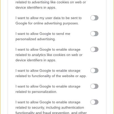
related to advertising like cookies on web or
device identifiers in apps.
I want to allow my user data to be sent to
Google for online advertising purposes.
ΑΣΕΠ: Εξ αποστάσεως η πιο Εύκολη
I want to allow Google to send me
Πιστοποίηση Υπολογιστών σε 2
personalized advertising.
μέρες
I want to allow Google to enable storage
related to analytics like cookies on web or
device identifiers in apps.
I want to allow Google to enable storage
Μάθε πρώτος όλες τις σημαντικές
related to functionality of the website or app.
ειδήσεις.
Βάλε το proson.gr στα αποτελέσματα
I want to allow Google to enable storage
αναζήτησης της Google
related to personalization.
I want to allow Google to enable storage
related to security, including authentication
functionality and fraud prevention, and other