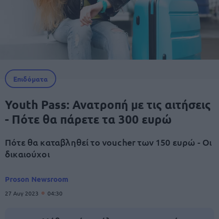
Επιδόματα
Youth Pass: Ανατροπή με τις αιτήσεις
- Πότε θα πάρετε τα 300 ευρώ
Πότε θα καταβληθεί το voucher των 150 ευρώ - Οι
δικαιούχοι
Proson Newsroom
27 Αυγ 2023
04:30