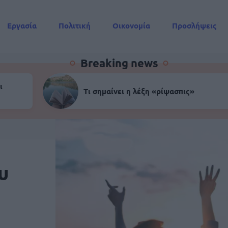
Εργασία
Πολιτική
Οικονομία
Προσλήψεις
Συντάξεις
Breaking news
ι
Τι σημαίνει η λέξη «ρίψασπις»
υ