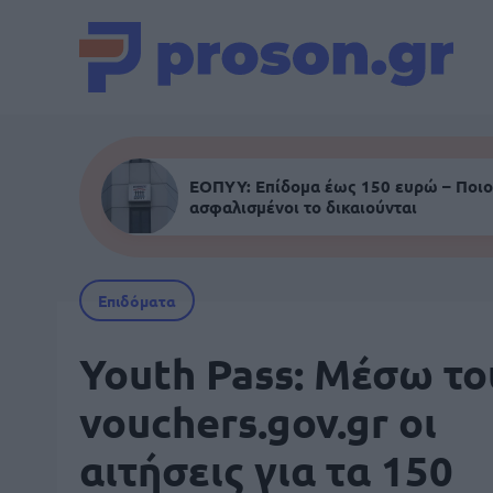
ΕΟΠΥΥ: Επίδομα έως 150 ευρώ – Ποιο
ασφαλισμένοι το δικαιούνται
Επιδόματα
Youth Pass: Μέσω το
vouchers.gov.gr οι
αιτήσεις για τα 150