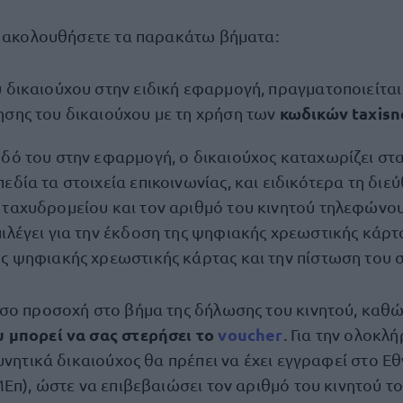
α ακολουθήσετε τα παρακάτω βήματα:
 δικαιούχου στην ειδική εφαρμογή, πραγματοποιείται
κωδικών taxisn
ησης του δικαιούχου με τη χρήση των
οδό του στην εφαρμογή, ο δικαιούχος καταχωρίζει στ
εδία τα στοιχεία επικοινωνίας, και ειδικότερα τη διε
 ταχυδρομείου και τον αριθμό του κινητού τηλεφώνου
ιλέγει για την έκδοση της ψηφιακής χρεωστικής κάρτα
ης ψηφιακής χρεωστικής κάρτας και την πίστωση του 
σο προσοχή στο βήμα της δήλωσης του κινητού, καθ
 μπορεί να σας στερήσει το
voucher
. Για την ολοκλ
δυνητικά δικαιούχος θα πρέπει να έχει εγγραφεί στο 
ΜΕπ), ώστε να επιβεβαιώσει τον αριθμό του κινητού τ