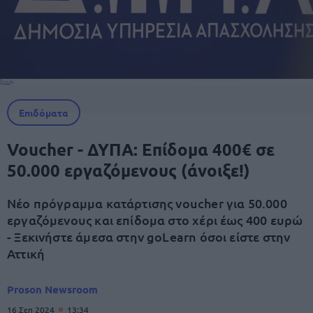
Επιδόματα
Voucher - ΔΥΠΑ: Eπίδομα 400€ σε
50.000 εργαζόμενους (άνοιξε!)
Νέο πρόγραμμα κατάρτισης voucher για 50.000
εργαζόμενους και επίδομα στο χέρι έως 400 ευρώ
- Ξεκινήστε άμεσα στην goLearn όσοι είστε στην
Αττική
Proson Newsroom
16 Σεπ 2024
13:34