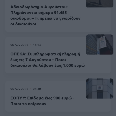
Αδειοδωρόσημο Αυγούστου:
Πληρώνονται σήμερα 91.455
οικοδόμοι – Τι πρέπει να γνωρίζουν
οι δικαιούχοι
06 Αυγ 2026
11:13
ΟΠΕΚΑ: Συμπληρωματική πληρωμή
έως τις 7 Αυγούστου – Ποιοι
δικαιούχοι θα λάβουν έως 1.000 ευρώ
05 Αυγ 2026
05:30
ΕΟΠΥΥ: Επίδομα έως 900 ευρώ -
Ποιοι το παίρνουν