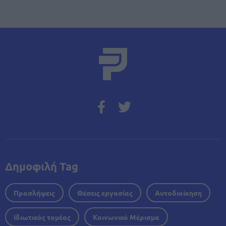
Δημοφιλή Tag
Προσλήψεις
Θέσεις εργασίας
Αυτοδιοίκηση
Ιδιωτικός τομέας
Κοινωνικό Μέρισμα