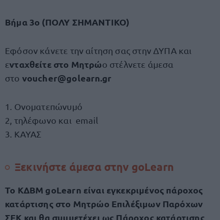
Βήμα 3ο (ΠΟΛΥ ΣΗΜΑΝΤΙΚΟ)
Εφόσον κάνετε την αίτηση σας στην ΔΥΠΑ και
νταχθείτε στο Μητρώ
ε
ο στέλνετε άμεσα
voucher@golearn.gr
στο
1. Ονοματεπώνυμό
2, τηλέφωνο και email
3. ΚΑΥΑΣ
Ξεκινήστε άμεσα στην goLearn
Το ΚΔΒΜ goLearn είναι εγκεκριμένος πάροχος
κατάρτισης στο Μητρώο Επιλέξιμων Παρόχων
ΣΕΚ και θα συμμετέχει ως Πάροχος κατάρτισης