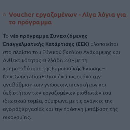
Voucher εργαζομένων - Λίγα λόγια για
το πρόγραμμα
νέο πρόγραμμα Συνεχιζόμενης
Το
Επαγγελματικής Κατάρτισης (ΣΕΚ)
υλοποιείται
στο πλαίσιο του Εθνικού Σχεδίου Ανάκαμψης και
Ανθεκτικότητας «Ελλάδα 2.0» με τη
χρηματοδότηση της Ευρωπαϊκής Ένωσης –
NextGenerationEU και έχει ως στόχο την
αναβάθμιση των γνώσεων, ικανοτήτων και
δεξιοτήτων των εργαζομένων μισθωτών του
ιδιωτικού τομέα, σύμφωνα με τις ανάγκες της
αγοράς εργασίας και την πράσινη μετάβαση της
οικονομίας.