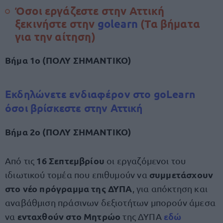
Όσοι εργάζεστε στην Αττική
ξεκινήστε στην
golearn
(Τα βήματα
για την αίτηση)
Βήμα 1ο (ΠΟΛΥ ΣΗΜΑΝΤΙΚΟ)
Εκδηλώνετε ενδιαφέρον
στo goLearn
όσοι βρίσκεστε στην Αττική
Βήμα 2ο (ΠΟΛΥ ΣΗΜΑΝΤΙΚΟ)
16 Σεπτεμβρίου
Από τις
οι εργαζόμενοι του
συμμετάσχουν
ιδιωτικού τομέα που επιθυμούν να
στο νέο πρόγραμμα της ΔΥΠΑ
, για απόκτηση και
αναβάθμιση πράσινων δεξιοτήτων μπορούν άμεσα
ενταχθούν στο Μητρώο
εδώ
να
της ΔΥΠΑ