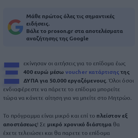
Μάθε πρώτος όλες τις σημαντικές
ειδήσεις.
Βάλε το proson.gr στα αποτελέσματα
αναζήτησης της Google
Ξ
εκίνησαν οι αιτήσεις για το επίδομα έως
400 ευρώ μέσω
voucher κατάρτισης
της
ΔΥΠΑ για 50.000 εργαζόμενους
. Όλοι όσοι
ενδιαφέρεστε να πάρετε το επίδομα μπορείτε
τώρα να κάνετε αίτηση για να μπείτε στο Μητρώο.
πλείστον εξ
Το πρόγραμμα είναι μικρό και επί το
αποστάσεως
μικρό χρονικό διάστημα
! Σε
θα
έχετε τελειώσει και θα παρετε το επίδομα