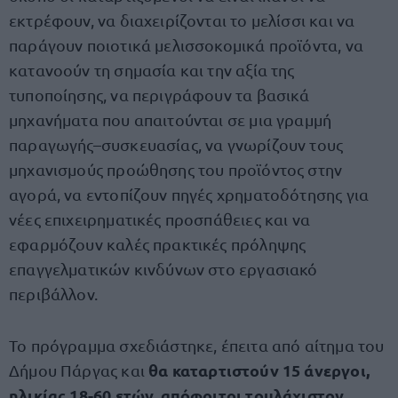
εκτρέφουν, να διαχειρίζονται το μελίσσι και να
παράγουν ποιοτικά μελισσοκομικά προϊόντα, να
κατανοούν τη σημασία και την αξία της
τυποποίησης, να περιγράφουν τα βασικά
μηχανήματα που απαιτούνται σε μια γραμμή
παραγωγής–συσκευασίας, να γνωρίζουν τους
μηχανισμούς προώθησης του προϊόντος στην
αγορά, να εντοπίζουν πηγές χρηματοδότησης για
νέες επιχειρηματικές προσπάθειες και να
εφαρμόζουν καλές πρακτικές πρόληψης
επαγγελματικών κινδύνων στο εργασιακό
περιβάλλον.
Το πρόγραμμα σχεδιάστηκε, έπειτα από αίτημα του
θα καταρτιστούν 15 άνεργοι,
Δήμου Πάργας και
ηλικίας 18-60 ετών, απόφοιτοι τουλάχιστον