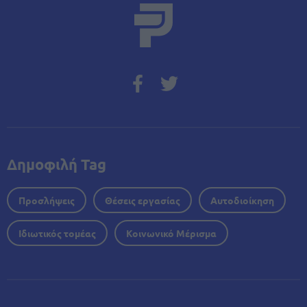
Δημοφιλή Tag
Προσλήψεις
Θέσεις εργασίας
Αυτοδιοίκηση
Ιδιωτικός τομέας
Κοινωνικό Μέρισμα