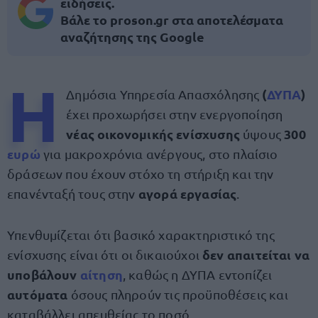
ειδήσεις.
Βάλε το proson.gr στα αποτελέσματα
αναζήτησης της Google
Η
(
ΔΥΠΑ
)
Δημόσια Υπηρεσία Απασχόλησης
έχει προχωρήσει στην ενεργοποίηση
νέας οικονομικής ενίσχυσης
300
ύψους
ευρώ
για μακροχρόνια ανέργους, στο πλαίσιο
δράσεων που έχουν στόχο τη στήριξη και την
αγορά εργασίας
επανένταξή τους στην
.
Υπενθυμίζεται ότι βασικό χαρακτηριστικό της
δεν απαιτείται να
ενίσχυσης είναι ότι οι δικαιούχοι
υποβάλουν
αίτηση
, καθώς η ΔΥΠΑ εντοπίζει
αυτόματα
όσους πληρούν τις προϋποθέσεις και
καταβάλλει απευθείας το ποσό.