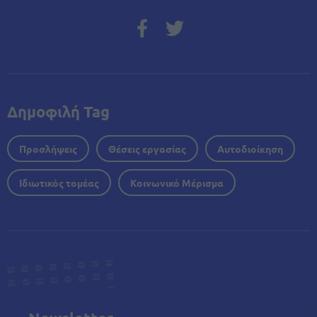
Δημοφιλή Tag
Προσλήψεις
Θέσεις εργασίας
Αυτοδιοίκηση
Ιδιωτικός τομέας
Κοινωνικό Μέρισμα