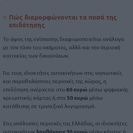
Πώς διαμορφώνονται τα ποσά της
επιδότησης
Το ύψος της ενίσχυσης διαφοροποιείται ανάλογα
με τον τύπο του οχήματος, αλλά και την περιοχή
κατοικίας των δικαιούχων.
Για τους ιδιοκτήτες αυτοκινήτων στις νησιωτικές
και παραθαλάσσιες περιοχές της χώρας, η
60 ευρώ
επιδότηση ανέρχεται στα
μέσω ψηφιακής
50 ευρώ
χρεωστικής κάρτας ή στα
μέσω
κατάθεσης σε τραπεζικό λογαριασμό.
Στις υπόλοιπες περιοχές της Ελλάδας, οι ιδιοκτήτες
λαμβάνουν 50 ευρώ
αυτοκινήτων
μέσω κάρτας ή