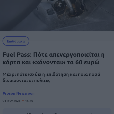
Επιδόματα
Fuel Pass: Πότε απενεργοποιείται η
κάρτα και «χάνονται» τα 60 ευρώ
Μέχρι πότε ισχύει η επιδότηση και ποια ποσά
δικαιούνται οι πολίτες
Proson Newsroom
04 Ιουν 2026
15:40