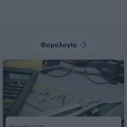
Φορολογία
06 Αυγ 2026
15:15