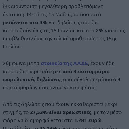
δικαιούνται τη μεγαλύτερη προβλεπόμενη
έκπτωση. Μετά τις 15 Μαΐου, το ποσοστό
μειώνεται στο 3%
για δηλώσεις που θα
2%
κατατεθούν έως τις 15 Ιουνίου και στο
για όσες
υποβληθούν έως την τελική προθεσμία της 15ης
Ιουλίου.
στοιχεία της ΑΑΔΕ
Σύμφωνα με τα
, έχουν ήδη
από 3 εκατομμύρια
κατατεθεί περισσότερες
φορολογικές δηλώσεις
, από σύνολο περίπου 6,9
εκατομμυρίων που αναμένονται φέτος.
Από τις δηλώσεις που έχουν εκκαθαριστεί μέχρι
27,53% είναι χρεωστικές
στιγμής, το
, με τον μέσο
1.281 ευρώ
φόρο να διαμορφώνεται στα
.
35,13%
Παράλληλα, το
είναι πιστωτικές με μέση