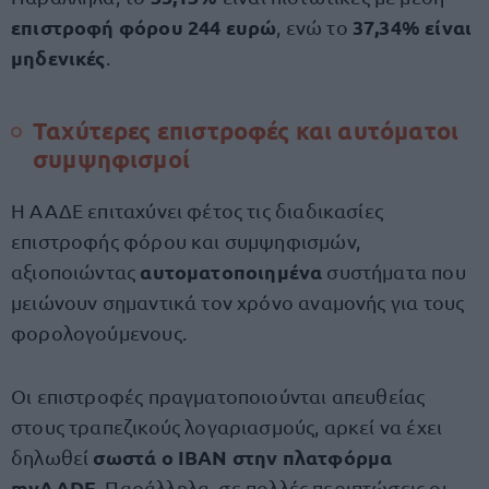
επιστροφή φόρου 244 ευρώ
37,34% είναι
, ενώ το
μηδενικές
.
Ταχύτερες επιστροφές και αυτόματοι
συμψηφισμοί
Η ΑΑΔΕ επιταχύνει φέτος τις διαδικασίες
επιστροφής φόρου και συμψηφισμών,
αυτοματοποιημένα
αξιοποιώντας
συστήματα που
μειώνουν σημαντικά τον χρόνο αναμονής για τους
φορολογούμενους.
Οι επιστροφές πραγματοποιούνται απευθείας
στους τραπεζικούς λογαριασμούς, αρκεί να έχει
σωστά ο IBAN στην πλατφόρμα
δηλωθεί
myAADE
. Παράλληλα, σε πολλές περιπτώσεις οι