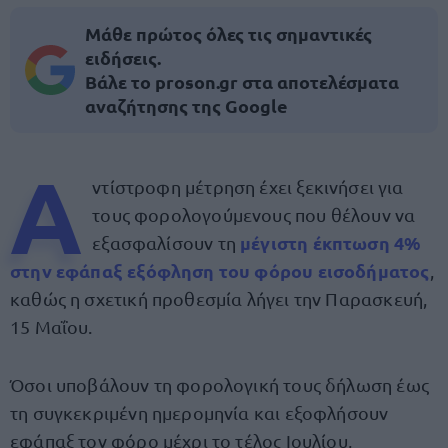
Μάθε πρώτος όλες τις σημαντικές
ειδήσεις.
Βάλε το proson.gr στα αποτελέσματα
αναζήτησης της Google
Α
ντίστροφη μέτρηση έχει ξεκινήσει για
τους φορολογούμενους που θέλουν να
μέγιστη έκπτωση 4%
εξασφαλίσουν τη
στην εφάπαξ εξόφληση του φόρου εισοδήματος
,
καθώς η σχετική προθεσμία λήγει την Παρασκευή,
15 Μαΐου.
Όσοι υποβάλουν τη φορολογική τους δήλωση έως
τη συγκεκριμένη ημερομηνία και εξοφλήσουν
εφάπαξ τον φόρο μέχρι το τέλος Ιουλίου,