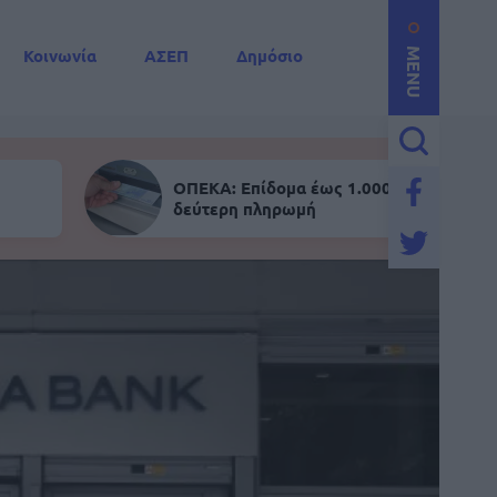
Κοινωνία
ΑΣΕΠ
Δημόσιο
MENU
ΟΠΕΚΑ: Επίδομα έως 1.000 ευρώ - Σήμε
δεύτερη πληρωμή