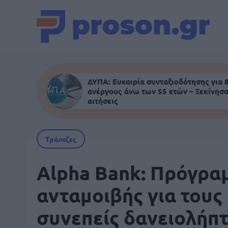
ΔΥΠΑ: Ευκαιρία συνταξιοδότησης για 
ανέργους άνω των 55 ετών – Ξεκίνησα
αιτήσεις
Τράπεζες
Alpha Bank: Πρόγρα
ανταμοιβής για τους
συνεπείς δανειολήπτ