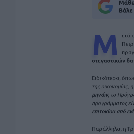
Μάθε 
Βάλε
Μ
ετά 
Πειρ
πραγ
στεγαστικών δα
Ειδικότερα, όπω
της οικονομίας, 
μηνών,
το Πρόγρ
προγράμματος είν
επιτοκίου από εν
Παράλληλα, η Τρ