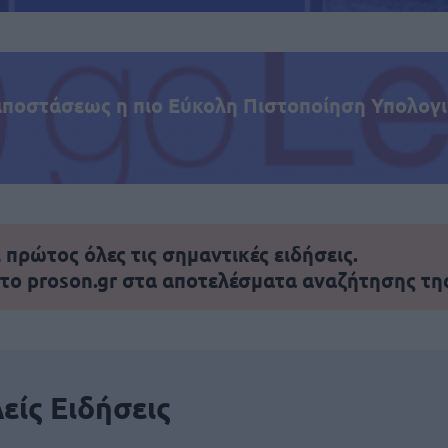
αποστάσεως η πιο Εύκολη Πιστοποίηση Υπολογι
πρώτος όλες τις σημαντικές ειδήσεις.
 το proson.gr στα αποτελέσματα αναζήτησης τη
είς Ειδήσεις