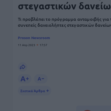
στεγαστικών δανεί
Τι προβλέπει το πρόγραμμα ανταμοιβής για 
συνεπείς δανειολήπτες στεγαστικών δανείω
Proson Newsroom
11 Απρ 2023
17:57
Σχετικά Άρθρα