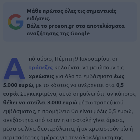
Μάθε πρώτος όλες τις σημαντικές
ειδήσεις.
Βάλε το proson.gr στα αποτελέσματα
αναζήτησης της Google
Α
πό αύριο, Πέμπτη 9 Ιανουαρίου, οι
τράπεζες
καλούνται να μειώσουν τις
χρεώσεις
έως
για όλα τα εμβάσματα
5.000 ευρώ
0,5
, με το κόστος να ανέρχεται στα
ευρώ
. Συγκεκριμένα, αυτό σημαίνει ότι, αν κάποιος
θέλει να στείλει 3.000 ευρώ
μέσω τραπεζικού
εμβάσματος, η προμήθεια θα είναι μόλις 0,5 ευρώ,
ανεξάρτητα από το αν η αποστολή γίνει άμεσα,
μέσα σε λίγα δευτερόλεπτα, ή αν χρειαστούν μία ή
περισσότερες ημέρες για την ολοκλήρωση της