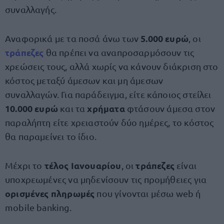
συναλλαγής.
5.000 ευρώ
Αναφορικά με τα ποσά άνω των
, οι
τράπεζες
θα πρέπει να αναπροσαρμόσουν τις
χρεώσεις τους, αλλά χωρίς να κάνουν διάκριση στο
κόστος μεταξύ άμεσων και μη άμεσων
συναλλαγών. Για παράδειγμα, είτε κάποιος στείλει
10.000 ευρώ
χρήματα
και τα
φτάσουν άμεσα στον
παραλήπτη είτε χρειαστούν δύο ημέρες, το κόστος
θα παραμείνει το ίδιο.
τέλος Ιανουαρίου
τράπεζες
Μέχρι το
, οι
είναι
υποχρεωμένες να μηδενίσουν τις προμήθειες για
ορισμένες πληρωμές
που γίνονται μέσω web ή
mobile banking.