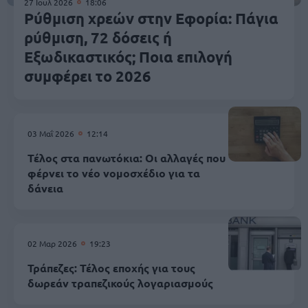
27 Ιουλ 2026
18:06
Ρύθμιση χρεών στην Εφορία: Πάγια
ρύθμιση, 72 δόσεις ή
Εξωδικαστικός; Ποια επιλογή
συμφέρει το 2026
03 Μαΐ 2026
12:14
Τέλος στα πανωτόκια: Οι αλλαγές που
φέρνει το νέο νομοσχέδιο για τα
δάνεια
02 Μαρ 2026
19:23
Τράπεζες: Τέλος εποχής για τους
δωρεάν τραπεζικούς λογαριασμούς