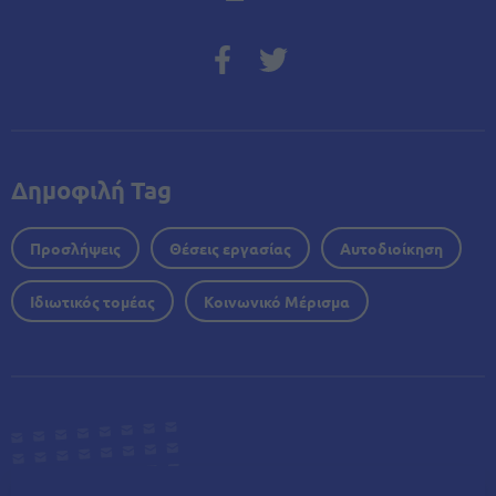
Δημοφιλή Tag
Προσλήψεις
Θέσεις εργασίας
Αυτοδιοίκηση
Ιδιωτικός τομέας
Κοινωνικό Μέρισμα