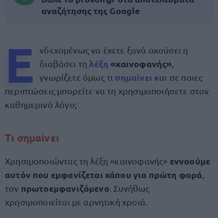
αναζήτησης της Google
Ε
νδεχομένως να έχετε ξανά ακούσει η
λέξη
«καινοφανής»
διαβάσει τη
,
σημαίνει
γνωρίζετε όμως τι
και σε ποιες
περιπτώσεις μπορείτε να τη χρησιμοποιήσετε στον
καθημερινό λόγο;
Τι σημαίνει
εννοούμε
Χρησιμοποιώντας τη λέξη «καινοφανής»
αυτόν που εμφανίζεται κάπου για πρώτη φορά
,
πρωτοεμφανιζόμενο
τον
. Συνήθως
χρησιμοποιείται με αρνητική χροιά.