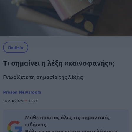
Παιδεία
Τι σημαίνει η λέξη «καινοφανής»;
Γνωρίζετε τη σημασία της λέξης;
Proson Newsroom
18 Δεκ 2024
14:17
Μάθε πρώτος όλες τις σημαντικές
ειδήσεις.
Βάλε το proson.gr στα αποτελέσματα