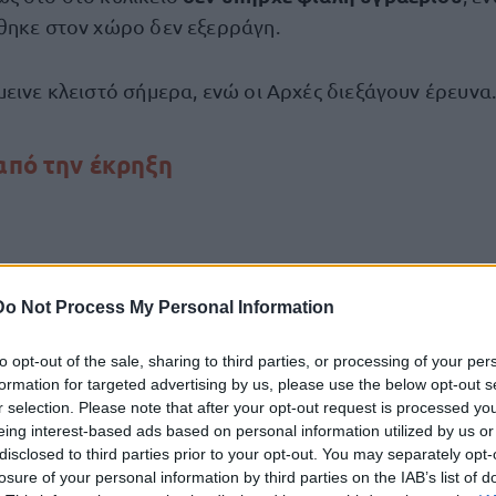
θηκε στον χώρο δεν εξερράγη.
εινε κλειστό σήμερα, ενώ οι Αρχές διεξάγουν έρευνα
 από την έκρηξη
Do Not Process My Personal Information
to opt-out of the sale, sharing to third parties, or processing of your per
formation for targeted advertising by us, please use the below opt-out s
r selection. Please note that after your opt-out request is processed y
eing interest-based ads based on personal information utilized by us or
disclosed to third parties prior to your opt-out. You may separately opt-
losure of your personal information by third parties on the IAB’s list of