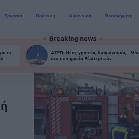
Εργασία
Πολιτική
Οικονομία
Προσλήψεις
Συντάξεις
Breaking news
ρα οι
ΑΣΕΠ: Νέος γραπτός διαγωνισμός - Μόν
 4
στο υπουργείο Εξωτερικών
ρή