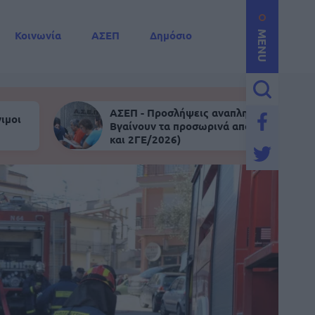
Κοινωνία
ΑΣΕΠ
Δημόσιο
MENU
ΑΣΕΠ - Προσλήψεις αναπληρωτών:
ιμοι
Βγαίνουν τα προσωρινά αποτελέσματα (
και 2ΓΕ/2026)