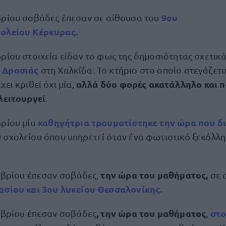
9ου
βρίου σοβάδες έπεσαν σε αίθουσα του
ολείου Κέρκυρας.
ρίου στοιχεία είδαν το φως της δημοσιότητας σχετικά
 Δροσιάς
στη Χαλκίδα. Το κτήριο στο οποίο στεγάζετα
αλλά δύο φορές ακατάλληλο και π
χει κριθεί όχι μία,
 λειτουργεί
.
καθηγήτρια τραυματίστηκε την ώρα που δι
βρίου μία
 σχολείου όπου υπηρετεί όταν ένα φωτιστικό ξεκόλλη
την ώρα του μαθήματος,
εμβρίου έπεσαν σοβάδες,
σε 
ασίου και 3ου λυκείου Θεσσαλονίκης.
, την ώρα του μαθήματος
στο
εμβρίου έπεσαν σοβάδες
,