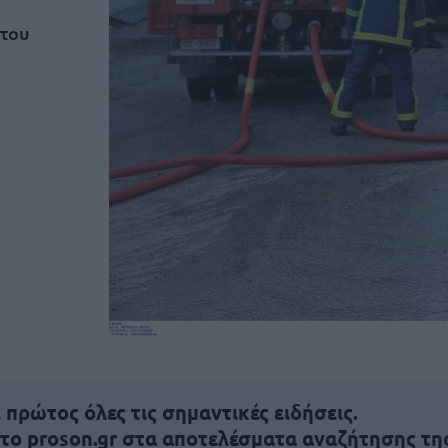
 του
πρώτος όλες τις σημαντικές ειδήσεις.
 το proson.gr στα αποτελέσματα αναζήτησης τη