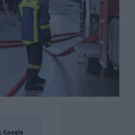
ς Google