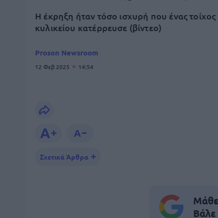
Η έκρηξη ήταν τόσο ισχυρή που ένας τοίχος
κυλικείου κατέρρευσε (βίντεο)
Proson Newsroom
12 Φεβ 2025
14:54
Σχετικά Άρθρα
Μάθε 
Βάλε