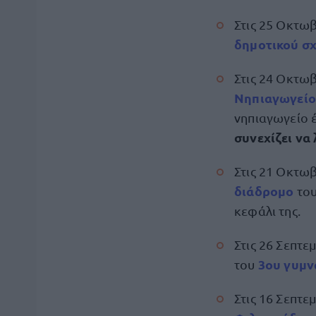
Στις 25 Οκτω
δημοτικού σχ
Στις 24 Οκτωβ
Νηπιαγωγείο
νηπιαγωγείο έ
συνεχίζει να
Στις 21 Οκτω
διάδρομο
του
κεφάλι της.
Στις 26 Σεπτ
3ου γυμν
του
Στις 16 Σεπτ