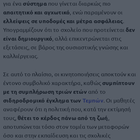
σύστημα
για ένα
που γίνεται διαρκώς πιο
απαιτητικό και αγχωτικό
, ενώ παραμένουν οι
ελλείψεις σε υποδομές και μέτρα ασφάλειας
.
δεν
Υπογραμμίζουν ότι το σχολείο που προτείνεται
είναι δημιουργικό
, αλλά επικεντρώνεται στις
εξετάσεις, σε βάρος της ουσιαστικής γνώσης και
καλλιέργειας.
Σε αυτό το πλαίσιο, οι κινητοποιήσεις αποκτούν και
συμπίπτουν
έντονο συμβολικό χαρακτήρα, καθώς
με τη συμπλήρωση τριών ετών
από το
σιδηροδρομικό έγκλημα των
Τεμπών
. Οι μαθητές
αναφέρουν ότι η πολιτική που, κατά την εκτίμησή
θέτει το κέρδος πάνω από τη ζωή
τους,
,
αποτυπώνεται τόσο στον τομέα των μεταφορών
όσο και στην εκπαίδευση και τις σχολικές