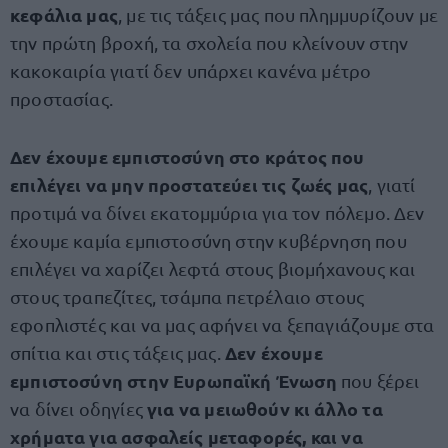
κεφάλια μας
, με τις τάξεις μας που πλημμυρίζουν με
την πρώτη βροχή, τα σχολεία που κλείνουν στην
κακοκαιρία γιατί δεν υπάρχει κανένα μέτρο
προστασίας.
Δεν έχουμε εμπιστοσύνη στο κράτος που
επιλέγει να μην προστατεύει τις ζωές μας
, γιατί
προτιμά να δίνει εκατομμύρια για τον πόλεμο. Δεν
έχουμε καμία εμπιστοσύνη στην κυβέρνηση που
επιλέγει να χαρίζει λεφτά στους βιομήχανους και
στους τραπεζίτες, τσάμπα πετρέλαιο στους
εφοπλιστές και να μας αφήνει να ξεπαγιάζουμε στα
Δεν έχουμε
σπίτια και στις τάξεις μας.
εμπιστοσύνη στην Ευρωπαϊκή Ένωση
που ξέρει
για να μειωθούν κι άλλο τα
να δίνει οδηγίες
χρήματα για ασφαλείς μεταφορές, και να