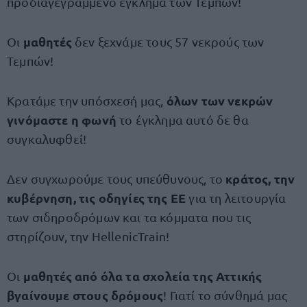
προδιαγεγραμμένο έγκλημα των Τεμπών!
μαθητές
Οι
δεν ξεχνάμε τους 57 νεκρούς των
Τεμπών!
όλων των νεκρών
Κρατάμε την υπόσχεσή μας,
γινόμαστε η φωνή
το έγκλημα αυτό δε θα
συγκαλυφθεί!
κράτος, την
Δεν συγχωρούμε τους υπεύθυνους, το
κυβέρνηση, τις οδηγίες της ΕΕ
για τη λειτουργία
των σιδηροδρόμων και τα κόμματα που τις
στηρίζουν, την HellenicTrain!
μαθητές από όλα τα σχολεία της Αττικής
Οι
βγαίνουμε στους δρόμους
! Γιατί το σύνθημά μας