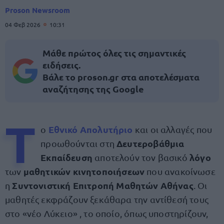
Proson Newsroom
04 Φεβ 2026
10:31
Μάθε πρώτος όλες τις σημαντικές
ειδήσεις.
Βάλε το proson.gr στα αποτελέσματα
αναζήτησης της Google
Τ
Εθνικό Απολυτήριο
ο
και οι αλλαγές που
Δευτεροβάθμια
προωθούνται στη
Εκπαίδευση
λόγο
αποτελούν τον βασικό
μαθητικών κινητοποιήσεων
των
που ανακοίνωσε
Συντονιστική Επιτροπή Μαθητών Αθήνας
η
. Οι
μαθητές εκφράζουν ξεκάθαρα την αντίθεσή τους
στο «νέο Λύκειο» , το οποίο, όπως υποστηρίζουν,