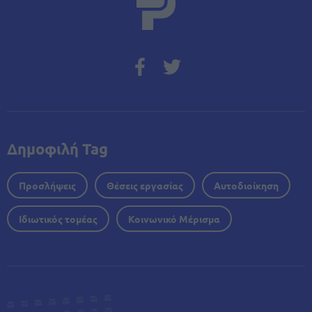
Δημοφιλή Tag
Προσλήψεις
Θέσεις εργασίας
Αυτοδιοίκηση
Ιδιωτικός τομέας
Κοινωνικό Μέρισμα