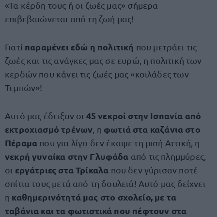
«Τα κέρδη τους ή οι ζωές μας» σήμερα
επιβεβαιώνεται από τη ζωή μας!
παραμένει εδώ η πολιτική
Γιατί
που μετράει τις
ζωές και τις ανάγκες μας σε ευρώ, η πολιτική των
κερδών που κάνει τις ζωές μας «κοιλάδες των
Τεμπών»!
45 νεκροί στην Ισπανία από
Αυτό μας έδειξαν οι
εκτροχιασμό τρένων
φωτιά στα καζάνια στο
, η
Πέραμα
που για λίγο δεν έκαψε τη μισή Αττική, η
νεκρή γυναίκα στην Γλυφάδα
από τις πλημμύρες,
εργάτριες στα Τρίκαλα
οι
που δεν γύρισαν ποτέ
σπίτια τους μετά από τη δουλειά! Αυτό μας δείχνει
καθημερινότητά μας στο σχολείο, με τα
η
ταβάνια και τα φωτιστικά που πέφτουν στα