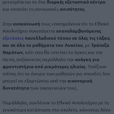
διαρκές εξεταστικό κέντρο
μετατρέπεται σε ένα
ανισότητες
και ενισχύει τις κοινωνικές
.
ανακοίνωσή
Στην
τους επισημαίνουν ότι το Εθνικό
επαναλαμβανόμενες
Απολυτήριο συνεπάγεται
εξετάσεις
πανελλαδικού τύπου σε όλες τις τάξεις
και σε όλα τα μαθήματα του Λυκείου
Τράπεζα
, με
Θεμάτων
, κάτι που θα εντείνει το άγχος και την
ανάγκη για
πίεση, αυξάνοντας παράλληλα την
φροντιστήρια από μικρότερες ηλικίες
. Τονίζουν
επίσης ότι τα όνειρα των μαθητών για σπουδές δεν
οικονομική
μπορεί να εξαρτώνται από την
δυνατότητα
των οικογενειών τους.
Παράλληλα, συνδέουν το Εθνικό Απολυτήριο με τη
γενικότερη κατάσταση στο σχολείο, κάνοντας λόγο