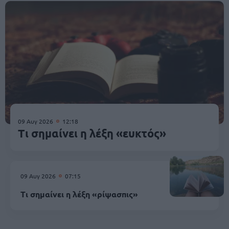
09 Αυγ 2026
12:18
Τι σημαίνει η λέξη «ευκτός»
09 Αυγ 2026
07:15
Τι σημαίνει η λέξη «ρίψασπις»