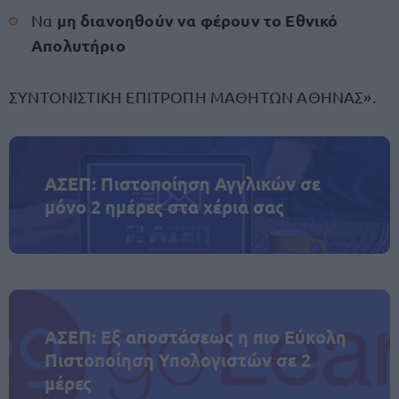
μη διανοηθούν να φέρουν το Εθνικό
Να
Απολυτήριο
ΣΥΝΤΟΝΙΣΤΙΚΗ ΕΠΙΤΡΟΠΗ ΜΑΘΗΤΩΝ ΑΘΗΝΑΣ».
ΑΣΕΠ: Πιστοποίηση Αγγλικών σε
μόνο 2 ημέρες στα χέρια σας
ΑΣΕΠ: Εξ αποστάσεως η πιο Εύκολη
Πιστοποίηση Υπολογιστών σε 2
μέρες