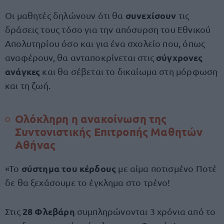
συνεχίσουν
Οι μαθητές δηλώνουν ότι θα
τις
δράσεις τους τόσο για την απόσυρση του Εθνικού
Απολυτηρίου όσο και για ένα σχολείο που, όπως
σύγχρονες
αναφέρουν, θα ανταποκρίνεται στις
ανάγκες
και θα σέβεται το δικαίωμα στη μόρφωση
και τη ζωή.
Ολόκληρη η ανακοίνωση της
Συντονιστικής Επιτροπής Μαθητών
Αθήνας
σύστημα του κέρδους
«Το
με αίμα ποτισμένο Ποτέ
δε θα ξεχάσουμε το έγκλημα στο τρένο!
28 Φλεβάρη
Στις
συμπληρώνονται 3 χρόνια από το