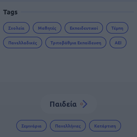
Tags
Σχολεία
Μαθητές
Εκπαιδευτικοί
Τέμπη
Πανελλαδικές
Τριτοβάθμια Εκπαίδευση
ΑΕΙ
Παιδεία
Σεμινάρια
Πανελλήνιες
Κατάρτιση