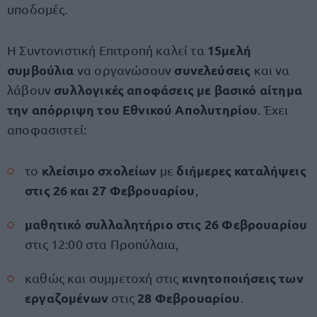
υποδομές.
15μελή
Η Συντονιστική Επιτροπή καλεί τα
συμβούλια
συνελεύσεις
να οργανώσουν
και να
συλλογικές αποφάσεις με βασικό αίτημα
λάβουν
την απόρριψη του Εθνικού Απολυτηρίου
. Έχει
αποφασιστεί:
κλείσιμο σχολείων
διήμερες καταλήψεις
το
με
στις 26 και 27 Φεβρουαρίου
,
μαθητικό συλλαλητήριο στις 26 Φεβρουαρίου
στις 12:00 στα Προπύλαια,
κινητοποιήσεις των
καθώς και συμμετοχή στις
εργαζομένων
28 Φεβρουαρίου
στις
.