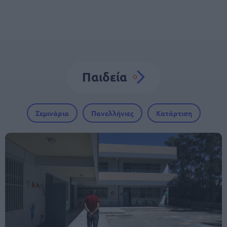
Παιδεία
Σεμινάρια
Πανελλήνιες
Κατάρτιση