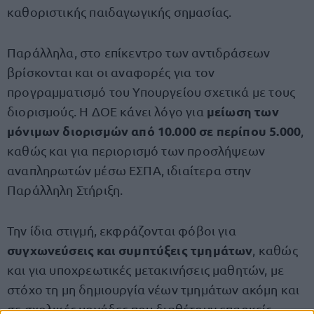
καθοριστικής παιδαγωγικής σημασίας.
Παράλληλα, στο επίκεντρο των αντιδράσεων
βρίσκονται και οι αναφορές για τον
προγραμματισμό του Υπουργείου σχετικά με τους
μείωση των
διορισμούς. Η ΔΟΕ κάνει λόγο για
μόνιμων διορισμών από 10.000 σε περίπου 5.000
,
καθώς και για περιορισμό των προσλήψεων
αναπληρωτών μέσω ΕΣΠΑ, ιδιαίτερα στην
Παράλληλη Στήριξη.
Την ίδια στιγμή, εκφράζονται φόβοι για
συγχωνεύσεις και συμπτύξεις τμημάτων
, καθώς
και για υποχρεωτικές μετακινήσεις μαθητών, με
στόχο τη μη δημιουργία νέων τμημάτων ακόμη και
σε σχολικές μονάδες που διαθέτουν επαρκείς