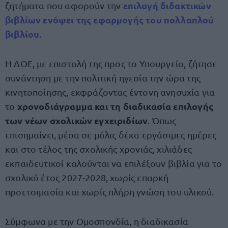
επιλογή διδακτικών
ζητήματα που αφορούν την
βιβλίων ενόψει της εφαρμογής του πολλαπλού
βιβλίου.
Η ΔΟΕ, με επιστολή της προς το Υπουργείο, ζήτησε
συνάντηση με την πολιτική ηγεσία την ώρα της
κινητοποίησης, εκφράζοντας έντονη ανησυχία για
χρονοδιάγραμμα και τη διαδικασία επιλογής
το
των νέων σχολικών εγχειριδίων
. Όπως
επισημαίνει, μέσα σε μόλις δέκα εργάσιμες ημέρες
και στο τέλος της σχολικής χρονιάς, χιλιάδες
εκπαιδευτικοί καλούνται να επιλέξουν βιβλία για το
σχολικό έτος 2027-2028, χωρίς επαρκή
προετοιμασία και χωρίς πλήρη γνώση του υλικού.
Σύμφωνα με την Ομοσπονδία, η διαδικασία