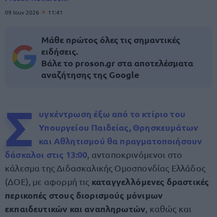
09 Ιουν 2026
11:41
Μάθε πρώτος όλες τις σημαντικές
ειδήσεις.
Βάλε το proson.gr στα αποτελέσματα
αναζήτησης της Google
Σ
υγκέντρωση έξω από το κτίριο του
Υπουργείου Παιδείας, Θρησκευμάτων
και Αθλητισμού θα πραγματοποιήσουν
δάσκαλοι στις 13:00
, ανταποκρινόμενοι στο
κάλεσμα της Διδασκαλικής Ομοσπονδίας Ελλάδος
καταγγελλόμενες δραστικές
(ΔΟΕ), με αφορμή τις
περικοπές στους διορισμούς μόνιμων
εκπαιδευτικών και αναπληρωτών
, καθώς και