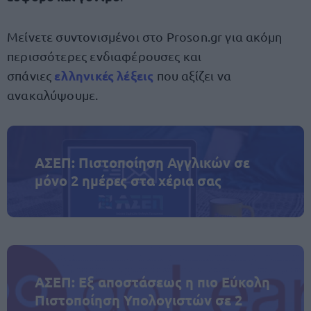
Μείνετε συντονισμένοι στο Proson.gr για ακόμη
περισσότερες ενδιαφέρουσες και
ελληνικές λέξεις
σπάνιες
που αξίζει να
ανακαλύψουμε.
ΑΣΕΠ: Πιστοποίηση Αγγλικών σε
μόνο 2 ημέρες στα χέρια σας
ΑΣΕΠ: Εξ αποστάσεως η πιο Εύκολη
Πιστοποίηση Υπολογιστών σε 2