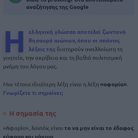
αναζήτησης της Google
Η
ελληνική γλώσσα
αποτελεί ζωντανό
θησαυρό αιώνων, όπου οι
σπάνιες
λέξεις της
διατηρούν αναλλοίωτη τη
γοητεία, την ακρίβεια και τη βαθιά πολιτισμική
μνήμη του λόγου μας.
«αφορία»
Μια τέτοια ιδιαίτερη λέξη είναι η λέξη
.
Γνωρίζετε τι σημαίνει;
Η σημασία της
το να μην είναι το έδαφος
«Αφορία», λοιπόν, είναι
εύφορο και γόνιμο
.