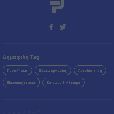
Δημοφιλή Tag
Προσλήψεις
Θέσεις εργασίας
Αυτοδιοίκηση
Ιδιωτικός τομέας
Κοινωνικό Μέρισμα