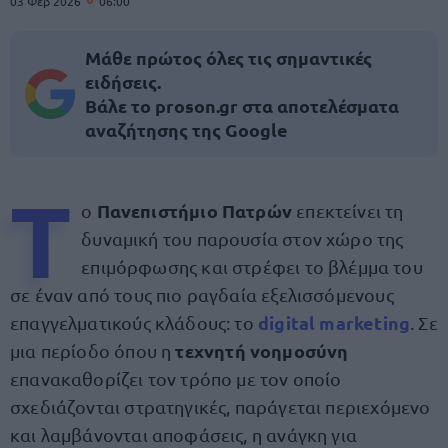
03 Φεβ 2026
06:00
Μάθε πρώτος όλες τις σημαντικές
ειδήσεις.
Βάλε το proson.gr στα αποτελέσματα
αναζήτησης της Google
Τ
Πανεπιστήμιο Πατρών
ο
επεκτείνει τη
δυναμική του παρουσία στον χώρο της
επιμόρφωσης και στρέφει το βλέμμα του
σε έναν από τους πιο ραγδαία εξελισσόμενους
digital marketing
επαγγελματικούς κλάδους: το
. Σε
τεχνητή νοημοσύνη
μια περίοδο όπου η
επανακαθορίζει τον τρόπο με τον οποίο
σχεδιάζονται στρατηγικές, παράγεται περιεχόμενο
και λαμβάνονται αποφάσεις, η ανάγκη για