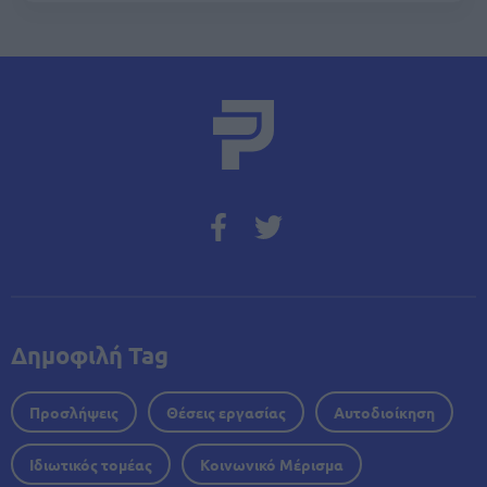
Δημοφιλή Tag
Προσλήψεις
Θέσεις εργασίας
Αυτοδιοίκηση
Ιδιωτικός τομέας
Κοινωνικό Μέρισμα