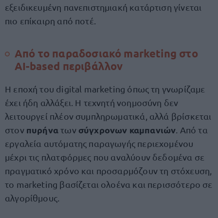
εξειδικευμένη πανεπιστημιακή κατάρτιση γίνεται
πιο επίκαιρη από ποτέ.
Από το παραδοσιακό marketing στο
AI-based περιβάλλον
Η εποχή του digital marketing όπως τη γνωρίζαμε
έχει ήδη αλλάξει. Η τεχνητή νοημοσύνη δεν
λειτουργεί πλέον συμπληρωματικά, αλλά βρίσκεται
πυρήνα
σύγχρονων καμπανιών
στον
των
. Από τα
εργαλεία αυτόματης παραγωγής περιεχομένου
μέχρι τις πλατφόρμες που αναλύουν δεδομένα σε
πραγματικό χρόνο και προσαρμόζουν τη στόχευση,
το marketing βασίζεται ολοένα και περισσότερο σε
αλγορίθμους.