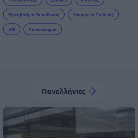
Τριτοβάθμια Εκπαίδευση
Υπουργείο Παιδείας
ΑΕΙ
Πανεπιστήμιο
Πανελλήνιες