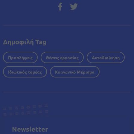
Δημοφιλή Tag
Προσλήψεις
Θέσεις εργασίας
Αυτοδιοίκηση
Ιδιωτικός τομέας
Κοινωνικό Μέρισμα
Newsletter