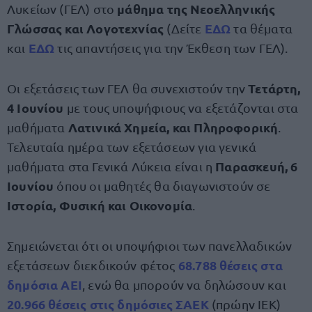
μάθημα της Νεοελληνικής
Λυκείων (ΓΕΛ) στο
Γλώσσας και Λογοτεχνίας
ΕΔΩ
(Δείτε
τα θέματα
ΕΔΩ
και
τις απαντήσεις για την Έκθεση των ΓΕΛ).
Τετάρτη,
Οι εξετάσεις των ΓΕΛ θα συνεχιστούν την
4 Ιουνίου
με τους υποψήφιους να εξετάζονται στα
Λατινικά Χημεία, και Πληροφορική
μαθήματα
.
Τελευταία ημέρα των εξετάσεων για γενικά
Παρασκευή, 6
μαθήματα στα Γενικά Λύκεια είναι η
Ιουνίου
όπου οι μαθητές θα διαγωνιστούν σε
Ιστορία, Φυσική και Οικονομία
.
Σημειώνεται ότι οι υποψήφιοι των πανελλαδικών
68.788 θέσεις στα
εξετάσεων διεκδικούν φέτος
δημόσια ΑΕΙ
, ενώ θα μπορούν να δηλώσουν και
20.966 θέσεις στις δημόσιες ΣΑΕΚ
(πρώην ΙΕΚ)