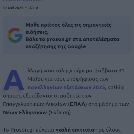
31 Μαΐ 2025
07:10
Μάθε πρώτος όλες τις σημαντικές
ειδήσεις.
Βάλε το proson.gr στα αποτελέσματα
αναζήτησης της Google
Α
λλαγή «σκυτάλης» σήμερα, Σάββατο 31
Μαΐου για τους υποψήφιους των
πανελληνίων εξετάσεων 2025
, καθώς
σήμερα εξετάζονται οι μαθητές των
ΕΠΑΛ
Επαγγελματικών Λυκείων (
) στο μάθημα των
Νέων Ελληνικών
(Έκθεση).
καλή επιτυχία
Το Proson.gr εύχεται «
» σε όλους