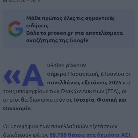
06 Ιουν 2025
06:14
Μάθε πρώτος όλες τις σημαντικές
ειδήσεις.
Βάλε το proson.gr στα αποτελέσματα
αναζήτησης της Google
«Α
υλαία» ρίχνουν
σήμερα Παρασκευή, 6 Ιουνίου οι
πανελλήνιες εξετάσεις 2025
για
τους υποψηφίους των Γενικών Λυκείων (ΓΕΛ), οι
Ιστορία
Φυσική και
οποίοι θα διαγωνιστούν σε
,
Οικονομία
.
Οι υποψήφιοι των πανελλαδικών εξετάσεων
68.788 θέσεις στα δημόσια ΑΕΙ
διεκδικούν φέτος
,