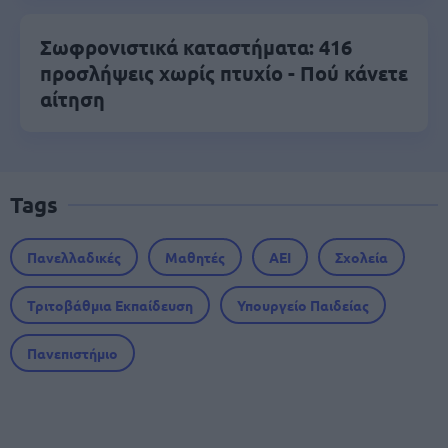
Σωφρονιστικά καταστήματα: 416
προσλήψεις χωρίς πτυχίο - Πού κάνετε
αίτηση
Tags
Πανελλαδικές
Μαθητές
ΑΕΙ
Σχολεία
Τριτοβάθμια Εκπαίδευση
Υπουργείο Παιδείας
Πανεπιστήμιο