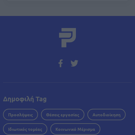
Δημοφιλή Tag
Προσλήψεις
Θέσεις εργασίας
Αυτοδιοίκηση
Ιδιωτικός τομέας
Κοινωνικό Μέρισμα