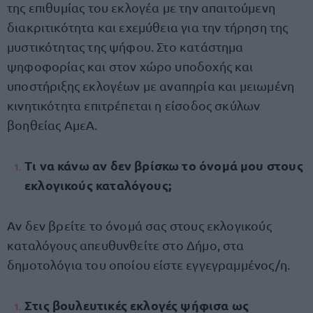
της επιθυμίας του εκλογέα με την απαιτούμενη
διακριτικότητα και εχεμύθεια για την τήρηση της
μυστικότητας της ψήφου. Στο κατάστημα
ψηφοφορίας και στον χώρο υποδοχής και
υποστήριξης εκλογέων με αναπηρία και μειωμένη
κινητικότητα επιτρέπεται η είσοδος σκύλων
βοηθείας ΑμεΑ.
Τι να κάνω αν δεν βρίσκω το όνομά μου στους
εκλογικούς καταλόγους;
Αν δεν βρείτε το όνομά σας στους εκλογικούς
καταλόγους απευθυνθείτε στο Δήμο, στα
δημοτολόγια του οποίου είστε εγγεγραμμένος/η.
Στις βουλευτικές εκλογές ψήφισα ως