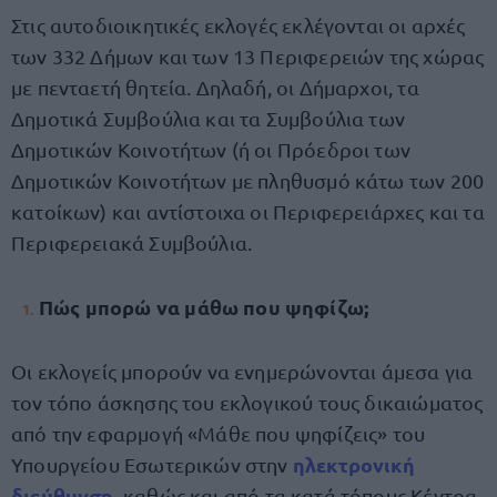
Στις αυτοδιοικητικές εκλογές εκλέγονται οι αρχές
των 332 Δήμων και των 13 Περιφερειών της χώρας
με πενταετή θητεία. Δηλαδή, οι Δήμαρχοι, τα
Δημοτικά Συμβούλια και τα Συμβούλια των
Δημοτικών Κοινοτήτων (ή οι Πρόεδροι των
Δημοτικών Κοινοτήτων με πληθυσμό κάτω των 200
κατοίκων) και αντίστοιχα οι Περιφερειάρχες και τα
Περιφερειακά Συμβούλια.
Πώς μπορώ να μάθω που ψηφίζω;
Οι εκλογείς μπορούν να ενημερώνονται άμεσα για
τον τόπο άσκησης του εκλογικού τους δικαιώματος
από την εφαρμογή «Μάθε που ψηφίζεις» του
ηλεκτρονική
Υπουργείου Εσωτερικών στην
διεύθυνση,
καθώς και από τα κατά τόπους Κέντρα