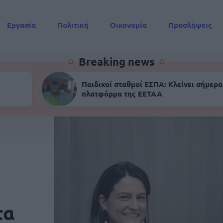
Εργασία
Πολιτική
Οικονομία
Προσλήψεις
Συντάξεις
Breaking news
Παιδικοί σταθμοί ΕΣΠΑ: Κλείνει σήμερα
πλατφόρμα της ΕΕΤΑΑ
:
τα