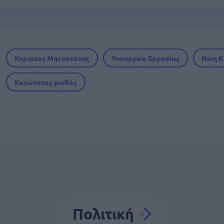
Κυριάκος Μητσοτάκης
Υπουργείο Εργασίας
Νίκη 
Κατώτατος μισθός
Πολιτική