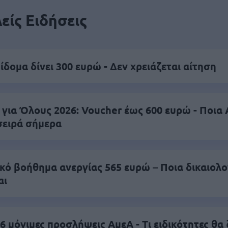
είς Ειδήσεις
ίδομα δίνει 300 ευρώ - Δεν χρειάζεται αίτηση
 για Όλους 2026: Voucher έως 600 ευρώ - Ποι
σειρά σήμερα
ικό βοήθημα ανεργίας 565 ευρώ – Ποια δικαιολο
αι
6 μόνιμες προσλήψεις ΑμεΑ - Τι ειδικότητες θα