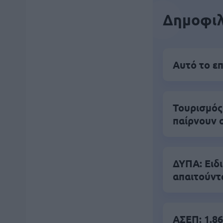
Δημοφιλ
Αυτό το επ
Τουρισμός
παίρνουν 
ΔΥΠΑ: Ειδ
απαιτούντ
ΑΣΕΠ: 1.86