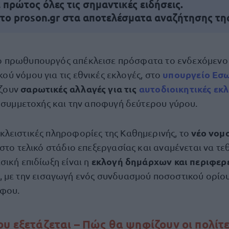
πρώτος όλες τις σημαντικές ειδήσεις.
 το proson.gr στα αποτελέσματα αναζήτησης τη
ο πρωθυπουργός απέκλεισε πρόσφατα το ενδεχόμενο
υπουργείο Εσ
κού νόμου για τις εθνικές εκλογές, στο
σαρωτικές αλλαγές για τις
αυτοδιοικητικές εκ
άζουν
ς συμμετοχής και την αποφυγή δεύτερου γύρου.
νέο νομ
λειστικές πληροφορίες της Καθημερινής, το
στο τελικό στάδιο επεξεργασίας και αναμένεται να τε
εκλογή δημάρχων και περιφερ
σική επιδίωξη είναι η
, με την εισαγωγή ενός συνδυασμού ποσοστικού ορίου
ήφου.
ου εξετάζεται – Πώς θα ψηφίζουν οι πολίτ