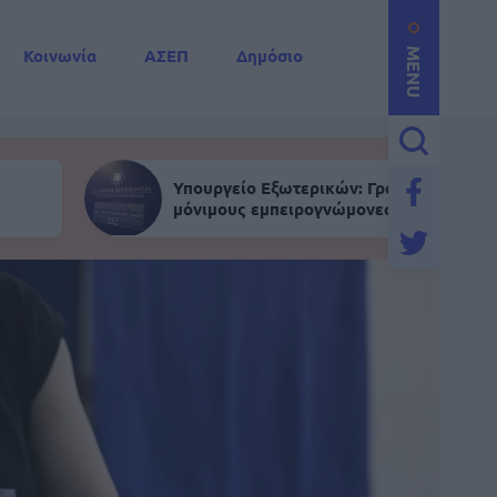
Κοινωνία
ΑΣΕΠ
Δημόσιο
MENU
Υπουργείο Εξωτερικών: Γραπτός για
μόνιμους εμπειρογνώμονες