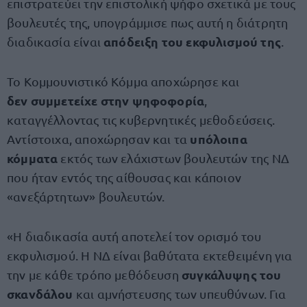
επιστρατεύει την επιστολική ψήφο σχετικά με τους
βουλευτές της, υπογράμμισε πως αυτή η διάτρητη
απόδειξη του εκφυλισμού της
διαδικασία είναι
.
Το Κομμουνιστικό Κόμμα αποχώρησε και
δεν συμμετείχε στην ψηφοφορία
,
καταγγέλλοντας τις κυβερνητικές μεθοδεύσεις.
υπόλοιπα
Αντίστοιχα, αποχώρησαν και τα
κόμματα
εκτός των ελάχιστων βουλευτών της ΝΔ
που ήταν εντός της αίθουσας και κάποιον
«ανεξάρτητων» βουλευτών.
«Η διαδικασία αυτή αποτελεί τον ορισμό του
εκφυλισμού. Η ΝΔ είναι βαθύτατα εκτεθειμένη για
συγκάλυψης του
την με κάθε τρόπο μεθόδευση
σκανδάλου
και αμνήστευσης των υπευθύνων. Για