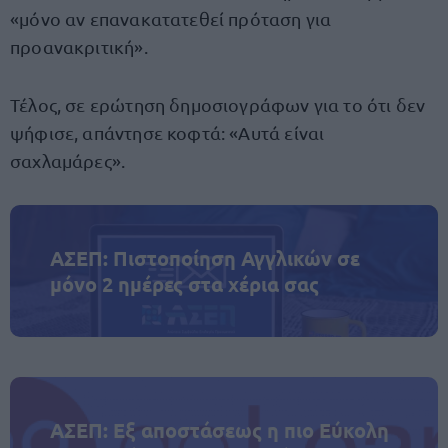
«μόνο αν επανακατατεθεί πρόταση για
προανακριτική».
Τέλος, σε ερώτηση δημοσιογράφων για το ότι δεν
ψήφισε, απάντησε κοφτά: «Αυτά είναι
σαχλαμάρες».
ΑΣΕΠ: Πιστοποίηση Αγγλικών σε
μόνο 2 ημέρες στα χέρια σας
ΑΣΕΠ: Εξ αποστάσεως η πιο Εύκολη