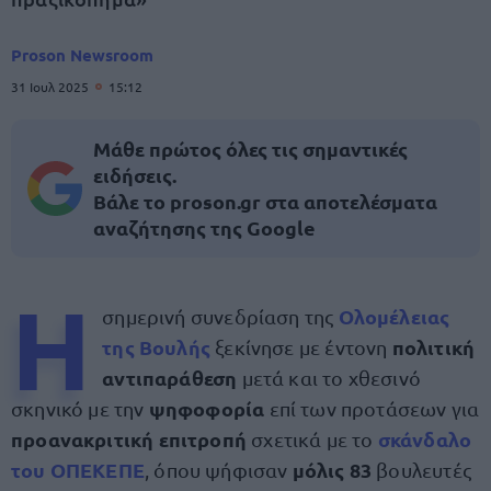
Proson Newsroom
31 Ιουλ 2025
15:12
Μάθε πρώτος όλες τις σημαντικές
ειδήσεις.
Βάλε το proson.gr στα αποτελέσματα
αναζήτησης της Google
Η
Ολομέλειας
σημερινή συνεδρίαση της
της Βουλής
πολιτική
ξεκίνησε με έντονη
αντιπαράθεση
μετά και το χθεσινό
ψηφοφορία
σκηνικό με την
επί των προτάσεων για
προανακριτική επιτροπή
σκάνδαλο
σχετικά με το
του ΟΠΕΚΕΠΕ
μόλις 83
, όπου ψήφισαν
βουλευτές