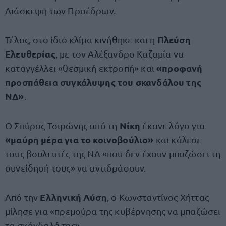
Διάσκεψη των Προέδρων.
Πλεύση
Τέλος, στο ίδιο κλίμα κινήθηκε και η
Ελευθερίας
, με τον Αλέξανδρο Καζαμία να
«προφανή
καταγγέλλει «θεσμική εκτροπή» και
προσπάθεια συγκάλυψης του σκανδάλου της
ΝΔ»
.
Νίκη
Ο Σπύρος Τσιρώνης από τη
έκανε λόγο για
«μαύρη μέρα για το κοινοβούλιο»
και κάλεσε
τους βουλευτές της ΝΔ «που δεν έχουν μπαζώσει τη
συνείδησή τους» να αντιδράσουν.
Ελληνική Λύση
Από την
, ο Κωνσταντίνος Χήττας
μίλησε για «πρεμούρα της κυβέρνησης να μπαζώσει
τα σκάνδαλά της».