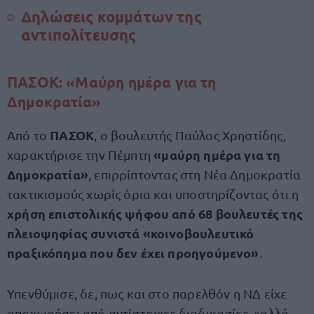
Δηλώσεις κομμάτων της
αντιπολίτευσης
ΠΑΣΟΚ: «Μαύρη ημέρα για τη
Δημοκρατία»
ΠΑΣΟΚ
Από το
, ο βουλευτής Παύλος Χρηστίδης,
«μαύρη ημέρα για τη
χαρακτήρισε την Πέμπτη
Δημοκρατία»
, επιρρίπτοντας στη Νέα Δημοκρατία
τακτικισμούς χωρίς όρια και υποστηρίζοντας ότι η
χρήση επιστολικής ψήφου από 68 βουλευτές της
πλειοψηφίας συνιστά «κοινοβουλευτικό
πραξικόπημα που δεν έχει προηγούμενο»
.
Υπενθύμισε, δε, πως και στο παρελθόν η ΝΔ είχε
αποχωρήσει από αντίστοιχες διαδικασίες, «αλλά