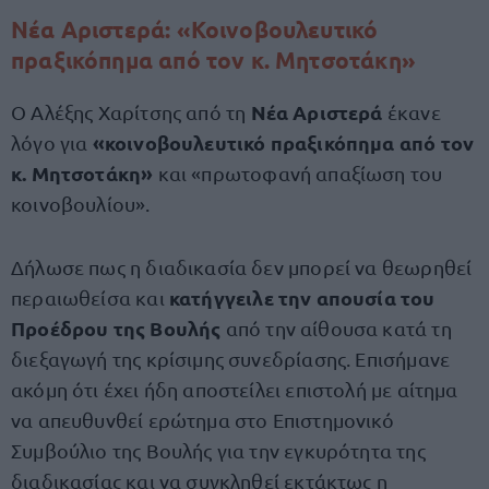
Νέα Αριστερά: «Κοινοβουλευτικό
πραξικόπημα από τον κ. Μητσοτάκη»
Νέα Αριστερά
Ο Αλέξης Χαρίτσης από τη
έκανε
«κοινοβουλευτικό πραξικόπημα από τον
λόγο για
κ. Μητσοτάκη»
και «πρωτοφανή απαξίωση του
κοινοβουλίου».
Δήλωσε πως η διαδικασία δεν μπορεί να θεωρηθεί
κατήγγειλε την απουσία του
περαιωθείσα και
Προέδρου της Βουλής
από την αίθουσα κατά τη
διεξαγωγή της κρίσιμης συνεδρίασης. Επισήμανε
ακόμη ότι έχει ήδη αποστείλει επιστολή με αίτημα
να απευθυνθεί ερώτημα στο Επιστημονικό
Συμβούλιο της Βουλής για την εγκυρότητα της
διαδικασίας και να συγκληθεί εκτάκτως η