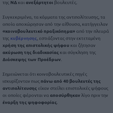
ΝΔ
ανεξάρτητοι
της
και
βουλευτές.
Συγκεκριμένα, τα κόμματα της αντιπολίτευσης, τα
οποία αποχώρησαν από την αίθουσα, κατήγγειλαν
«κοινοβουλευτικό πραξικόπημα»
από την πλευρά
κυβέρνησης
της
, εστιάζοντας στην εκτεταμένη
χρήση της επιστολικής ψήφου
και ζήτησαν
ακύρωση της διαδικασίας
και σύγκληση της
Διάσκεψης των Προέδρων
.
Σημειώνεται ότι κοινοβουλευτικές πηγές
πάνω από 40 βουλευτές της
ισχυρίζονταν πως
αντιπολίτευσης
είχαν στείλει επιστολικές ψήφους
αποσύρθηκαν
οι οποίες φέρονται να
λίγο πριν την
έναρξη της ψηφοφορίας
.