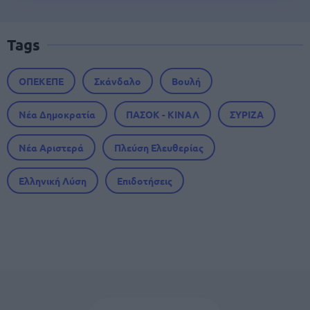
Tags
ΟΠΕΚΕΠΕ
Σκάνδαλο
Βουλή
Νέα Δημοκρατία
ΠΑΣΟΚ - ΚΙΝΑΛ
ΣΥΡΙΖΑ
Νέα Αριστερά
Πλεύση Ελευθερίας
Ελληνική Λύση
Επιδοτήσεις