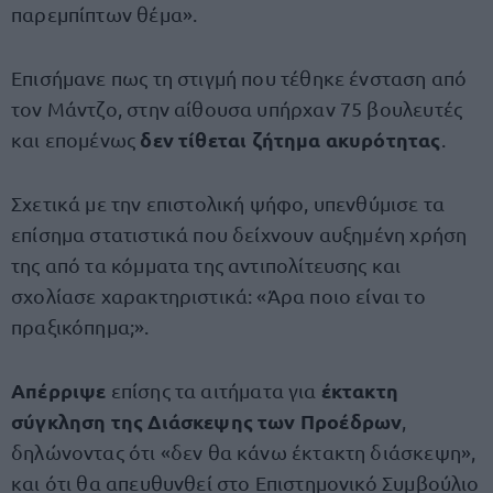
παρεμπίπτων θέμα».
Επισήμανε πως τη στιγμή που τέθηκε ένσταση από
τον Μάντζο, στην αίθουσα υπήρχαν 75 βουλευτές
δεν τίθεται ζήτημα ακυρότητας
και επομένως
.
Σχετικά με την επιστολική ψήφο, υπενθύμισε τα
επίσημα στατιστικά που δείχνουν αυξημένη χρήση
της από τα κόμματα της αντιπολίτευσης και
σχολίασε χαρακτηριστικά: «Άρα ποιο είναι το
πραξικόπημα;».
Απέρριψε
έκτακτη
επίσης τα αιτήματα για
σύγκληση της Διάσκεψης των Προέδρων
,
δηλώνοντας ότι «δεν θα κάνω έκτακτη διάσκεψη»,
και ότι θα απευθυνθεί στο Επιστημονικό Συμβούλιο