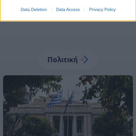
Data Deletion
Data Access
Privacy Policy
Πολιτική