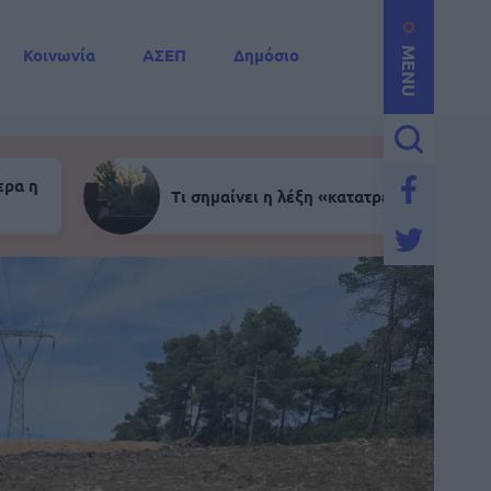
Κοινωνία
ΑΣΕΠ
Δημόσιο
MENU
ερα η
Τι σημαίνει η λέξη «κατατρεγμός»