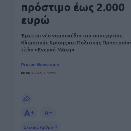
πρόστιμο έως 2.000
ευρώ
Έρχεται νέο νομοσχέδιο του υπουργείου
Κλιματικής Κρίσης και Πολιτικής Προστασία
τίτλο «Ενεργή Μάχη»
Proson Newsroom
08 Φεβ 2026
11:25
Σχετικά Άρθρα