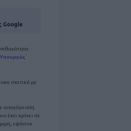
ς Google
ν πιθανότητα
Υπουργός
ευνα σχετικά με
σε απαγόρευση
υ έχει κρίνει σε
όμιμη, εφόσον