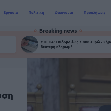
Εργασία
Πολιτική
Οικονομία
Προσλήψεις
Συντάξεις
Breaking news
ΟΠΕΚΑ: Επίδομα έως 1.000 ευρώ - Σήμ
δεύτερη πληρωμή
υση