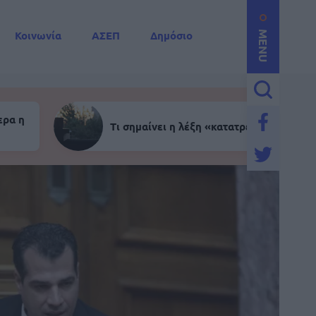
Κοινωνία
ΑΣΕΠ
Δημόσιο
MENU
ερα η
Τι σημαίνει η λέξη «κατατρεγμός»