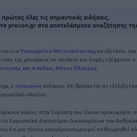
πρώτος όλες τις σημαντικές ειδήσεις.
 το proson.gr στα αποτελέσματα αναζήτησης τη
Υπουργείου Μετανάστευσης
εση του
να εξετάσει τη
υσης της μπούρκας σε σχολεία και δομές εξέφρασε ο
τευσης και Ασύλου, Θάνος Πλεύρης.
υπουργός
ega, ο
ανέφερε ότι βρίσκεται σε εξέλιξη έρ
 ευρωπαϊκό πλαίσιο.
άρχουν χώρες στην Ευρώπη που έχουν προχωρήσει 
ι το Ευρωπαϊκό Δικαστήριο Δικαιωμάτων του Ανθρώπο
εις ότι μια τέτοια απαγόρευση μπορεί να θεωρηθεί ν