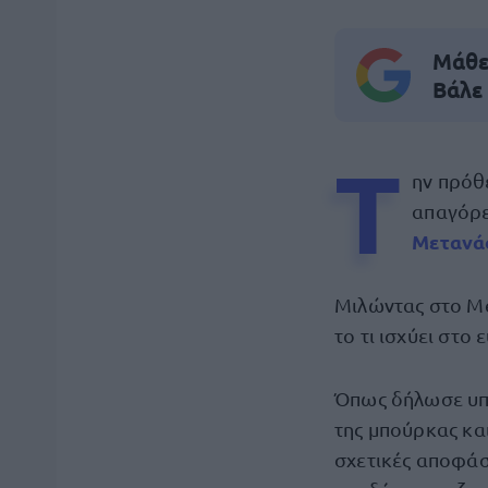
Μάθε 
Βάλε
Τ
ην πρόθ
απαγόρε
Μετανάσ
Μιλώντας στο M
το τι ισχύει στο
Όπως δήλωσε υπ
της μπούρκας κα
σχετικές αποφάσ