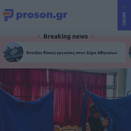
MENU
Breaking news
Άνοιξαν θέσεις εργασίας στον Δήμο Αθηναίων