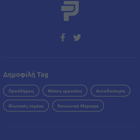
Δημοφιλή Tag
Προσλήψεις
Θέσεις εργασίας
Αυτοδιοίκηση
Ιδιωτικός τομέας
Κοινωνικό Μέρισμα