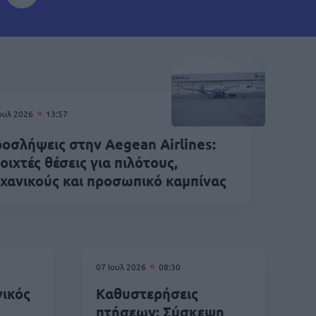
Ιουλ 2026
13:57
οσλήψεις στην Aegean Airlines:
οιχτές θέσεις για πιλότους,
χανικούς και προσωπικό καμπίνας
07 Ιουλ 2026
08:30
νικός
Καθυστερήσεις
πτήσεων: Σύσκεψη