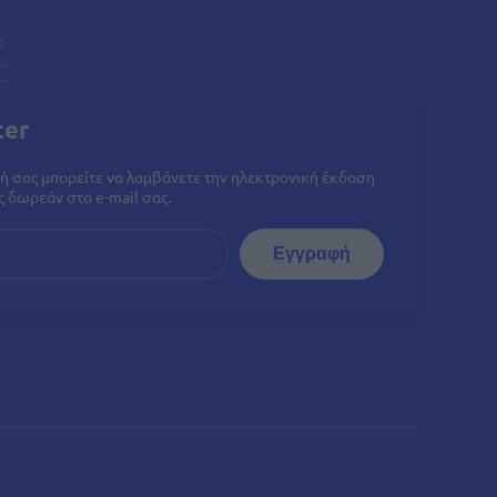
ter
ή σας μπορείτε να λαμβάνετε την ηλεκτρονική έκδοση
 δωρεάν στο e-mail σας.