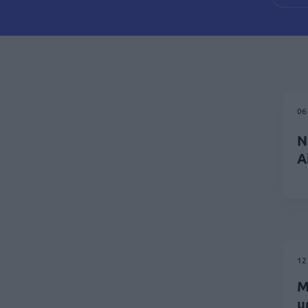
06
Ν
A
12
Μ
μ