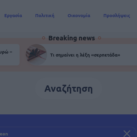
Εργασία
Πολιτική
Οικονομία
Προσλήψεις
Συντάξεις
Breaking news
ευρώ –
Τι σημαίνει η λέξη «σερπετάδα»
Αναζήτηση