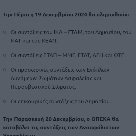
Την Πέμπτη 19 Δεκεμβρίου 2024 θα πληρωθούν:
Οι συντάξεις του ΙΚΑ – ΕΤΑΜ, του Δημοσίου, του
ΝΑΤ και του ΚΕΑΝ.
Οι συντάξεις ΕΤΑΠ – ΜΜΕ, ΕΤΑΤ, ΔΕΗ και ΟΤΕ.
Οι προσωρινές συντάξεις των Ενόπλων
Δυνάμεων, Σωμάτων Ασφαλείας και
Πυροσβεστικού Σώματος.
Οι επικουρικές συντάξεις του Δημοσίου.
Την Παρασκευή 20 Δεκεμβρίου, ο ΟΠΕΚΑ θα
καταβάλει τις συντάξεις των Ανασφάλιστων
Υπερηλίκων.