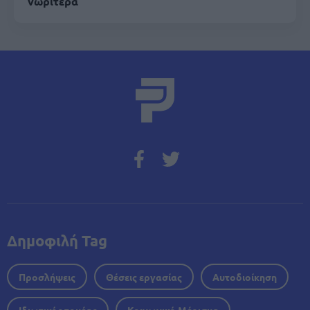
νωρίτερα
Δημοφιλή Tag
Προσλήψεις
Θέσεις εργασίας
Αυτοδιοίκηση
Ιδιωτικός τομέας
Κοινωνικό Μέρισμα