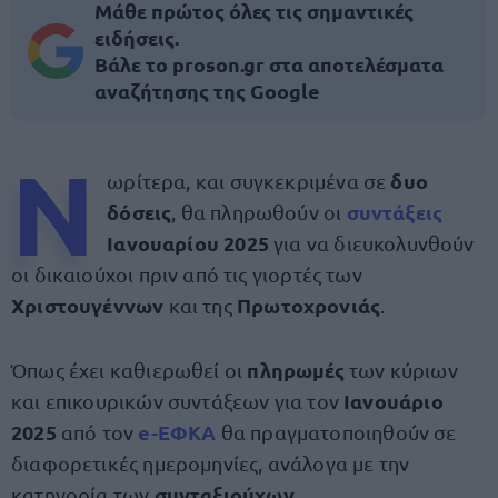
Μάθε πρώτος όλες τις σημαντικές
ειδήσεις.
Βάλε το proson.gr στα αποτελέσματα
αναζήτησης της Google
Ν
δυο
ωρίτερα, και συγκεκριμένα σε
δόσεις
συντάξεις
, θα πληρωθούν οι
Ιανουαρίου 2025
για να διευκολυνθούν
οι δικαιούχοι πριν από τις γιορτές των
Χριστουγέννων
Πρωτοχρονιάς
και της
.
πληρωμές
Όπως έχει καθιερωθεί οι
των κύριων
Ιανουάριο
και επικουρικών συντάξεων για τον
2025
e-ΕΦΚΑ
από τον
θα πραγματοποιηθούν σε
διαφορετικές ημερομηνίες, ανάλογα με την
συνταξιούχων
κατηγορία των
.