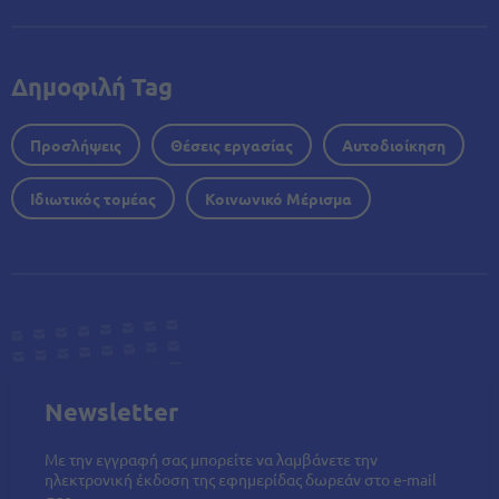
Δημοφιλή Tag
Προσλήψεις
Θέσεις εργασίας
Αυτοδιοίκηση
Ιδιωτικός τομέας
Κοινωνικό Μέρισμα
Newsletter
Με την εγγραφή σας μπορείτε να λαμβάνετε την
ηλεκτρονική έκδοση της εφημερίδας δωρεάν στο e-mail
σας.