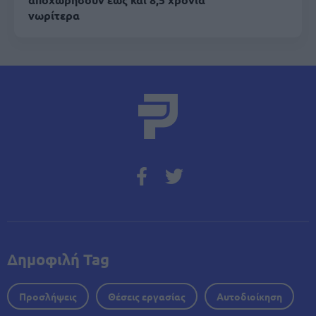
νωρίτερα
Δημοφιλή Tag
Προσλήψεις
Θέσεις εργασίας
Αυτοδιοίκηση