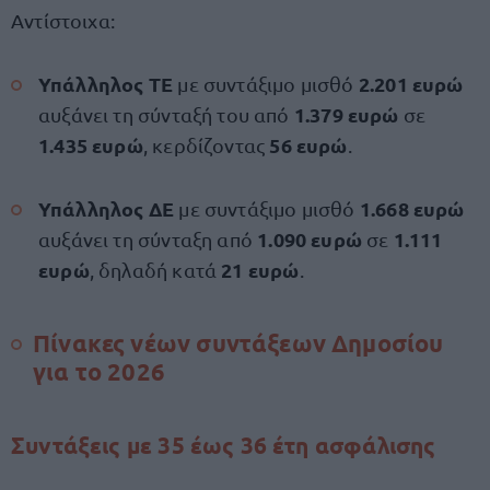
Αντίστοιχα:
Υπάλληλος ΤΕ
2.201 ευρώ
με συντάξιμο μισθό
1.379 ευρώ
αυξάνει τη σύνταξή του από
σε
1.435 ευρώ
56 ευρώ
, κερδίζοντας
.
Υπάλληλος ΔΕ
1.668 ευρώ
με συντάξιμο μισθό
1.090 ευρώ
1.111
αυξάνει τη σύνταξη από
σε
ευρώ
21 ευρώ
, δηλαδή κατά
.
Πίνακες νέων συντάξεων Δημοσίου
για το 2026
Συντάξεις με 35 έως 36 έτη ασφάλισης