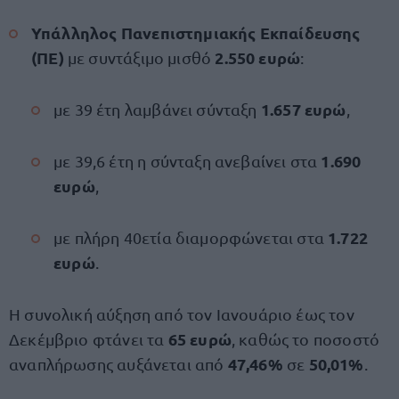
Υπάλληλος Πανεπιστημιακής Εκπαίδευσης
(ΠΕ)
2.550 ευρώ
με συντάξιμο μισθό
:
1.657 ευρώ
με 39 έτη λαμβάνει σύνταξη
,
1.690
με 39,6 έτη η σύνταξη ανεβαίνει στα
ευρώ
,
1.722
με πλήρη 40ετία διαμορφώνεται στα
ευρώ
.
Η συνολική αύξηση από τον Ιανουάριο έως τον
65 ευρώ
Δεκέμβριο φτάνει τα
, καθώς το ποσοστό
47,46%
50,01%
αναπλήρωσης αυξάνεται από
σε
.