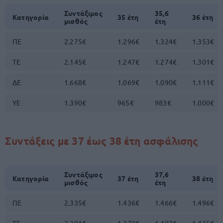
Συντάξιμος
35,6
Κατηγορία
35 έτη
36 έτη
μισθός
έτη
ΠΕ
2.275€
1.296€
1.324€
1.353€
ΤΕ
2.145€
1.247€
1.274€
1.301€
ΔΕ
1.668€
1.069€
1.090€
1.111€
ΥΕ
1.390€
965€
983€
1.000€
Συντάξεις με 37 έως 38 έτη ασφάλισης
Συντάξιμος
37,6
Κατηγορία
37 έτη
38 έτη
μισθός
έτη
ΠΕ
2.335€
1.436€
1.466€
1.496€