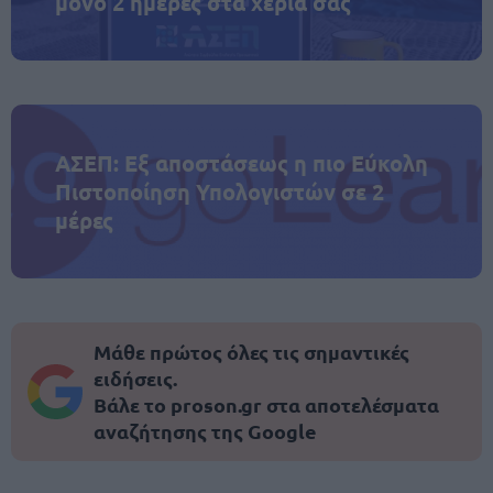
μόνο 2 ημέρες στα χέρια σας
ΑΣΕΠ: Εξ αποστάσεως η πιο Εύκολη
Πιστοποίηση Υπολογιστών σε 2
μέρες
Μάθε πρώτος όλες τις σημαντικές
ειδήσεις.
Βάλε το proson.gr στα αποτελέσματα
αναζήτησης της Google