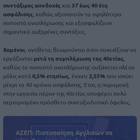
συντάξιμες αποδοχές
37 έως 40 έτη
και
ασφάλισης
, καθώς αξιοποιούν τα υψηλότερα
ποσοστά αναπλήρωσης και εξασφαλίζουν
σημαντικά αυξημένες συντάξεις.
Χαμένοι
, αντίθετα, θεωρούνται όσοι συνεχίζουν να
μετά τη συμπλήρωση της 40ετίας
εργάζονται
,
καθώς το ποσοστό αναπλήρωσης αυξάνεται πλέον
0,5% ετησίως
2,55%
μόλις κατά
, έναντι
που ισχύει
μέχρι τα 40 χρόνια ασφάλισης. Έτσι, η παραμονή
στην εργασία πέραν της 40ετίας αποφέρει πολύ
περιορισμένο πρόσθετο συνταξιοδοτικό όφελος.
ΑΣΕΠ: Πιστοποίηση Αγγλικών σε