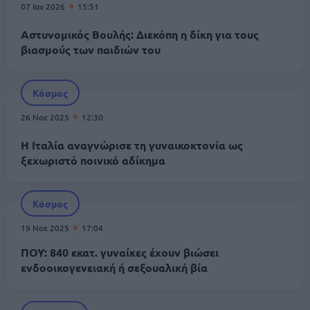
07 Ιαν 2026
15:51
Αστυνομικός Βουλής: Διεκόπη η δίκη για τους
βιασμούς των παιδιών του
Κόσμος
26 Νοε 2025
12:30
Η Ιταλία αναγνώρισε τη γυναικοκτονία ως
ξεχωριστό ποινικό αδίκημα
Κόσμος
19 Νοε 2025
17:04
ΠΟΥ: 840 εκατ. γυναίκες έχουν βιώσει
ενδοοικογενειακή ή σεξουαλική βία