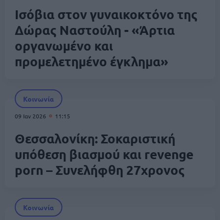
Ισόβια στον γυναικοκτόνο της
Δώρας Ναστούλη - «Άρτια
οργανωμένο και
προμελετημένο έγκλημα»
Κοινωνία
09 Ιαν 2026
11:15
Θεσσαλονίκη: Σοκαριστική
υπόθεση βιασμού και revenge
porn – Συνελήφθη 27χρονος
Κοινωνία