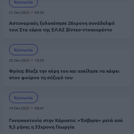
Κοινωνία
21 Οκτ 2025
09:30
Αστυνομικός ξυλοκόπησε 26χρονη συνάδελφό
του: Στα χέρια της ΕΛΑΣ βίντεο-ντοκουμέντο
Κοινωνία
20 Οκτ 2025
10:29
Φρίκη: Βίαζε την κόρη του και απείλησε να κάψει
στον φούρνο τη σύζυγό του
Κοινωνία
14 Οκτ 2025
08:47
Γυναικοκτονία στην Κάρυστο: «Έσβησε» μετά από
9,5 μήνες η 53χρονη Γεωργία