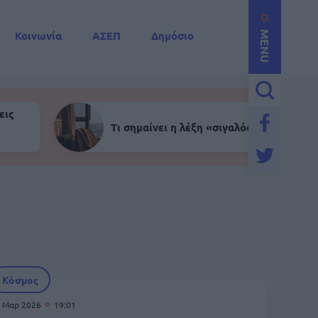
Κοινωνία
ΑΣΕΠ
Δημόσιο
MENU
εις
Τι σημαίνει η λέξη «σιγαλός»
Κόσμος
 Μαρ 2026
19:01