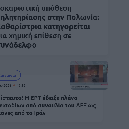
οκαριστική υπόθεση
ηλητηρίασης στην Πολωνία:
αθαρίστρια κατηγορείται
ια χημική επίθεση σε
συνάδελφο
Κοινωνία
Ιαν 2026
19:52
ίστευτο! Η ΕΡΤ έδειξε πλάνα
εισοδίων από συναυλία του ΛΕΞ ως
κόνες από το Ιράν