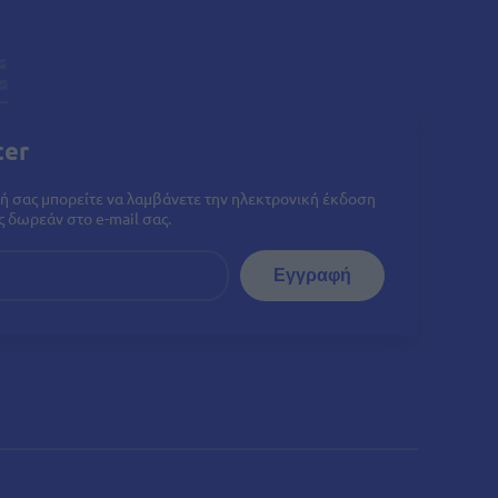
ter
ή σας μπορείτε να λαμβάνετε την ηλεκτρονική έκδοση
 δωρεάν στο e-mail σας.