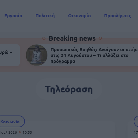
Εργασία
Πολιτική
Οικονομία
Προσλήψεις
Συντάξεις
Breaking news
Προσωπικός Βοηθός: Ανοίγουν οι αιτήσ
ευρώ –
στις 24 Αυγούστου – Τι αλλάζει στο
πρόγραμμα
Τηλεόραση
Κοινωνία
 Ιουλ 2026
10:55
17