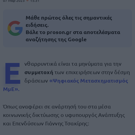
07 Μαρ 2023
15:31
Μάθε πρώτος όλες τις σημαντικές
ειδήσεις.
Βάλε το proson.gr στα αποτελέσματα
αναζήτησης της Google
Ε
νθαρρυντικά είναι τα μηνύματα για την
συμμετοχή
των επιχειρήσεων στην δέσμη
«Ψηφιακός Μετασχηματισμός
δράσεων
ΜμΕ»
.
Όπως αναφέρει σε ανάρτησή του στα μέσα
κοινωνικής δικτύωσης ο υφυπουργός Ανάπτυξης
και Επενδύσεων Γιάννης Τσακίρης: