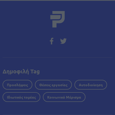
Δημοφιλή Tag
Προσλήψεις
Θέσεις εργασίας
Αυτοδιοίκηση
Ιδιωτικός τομέας
Κοινωνικό Μέρισμα