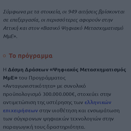
Σύμφωνα με τα στοιχεία, οι 949 αιτήσεις βρίσκονται
σε επεξεργασία, οι περισσότερες αφορούν στην
Αττική και στον «Βασικό Ψηφιακό Μετασχηματισμό
ΜμΕ
».
Το πρόγραμμα
Δέσμη Δράσεων «Ψηφιακός Μετασχηματισμός
Η
ΜμΕ»
του Προγράμματος
«Ανταγωνιστικότητα» με συνολικό
προϋπολογισμό 300.000.000€, στοχεύει στην
ελληνικών
αντιμετώπιση της υστέρησης των
επιχειρήσεων
στην υιοθέτηση και ενσωμάτωση
των σύγχρονων ψηφιακών τεχνολογιών στην
παραγωγική τους δραστηριότητα.