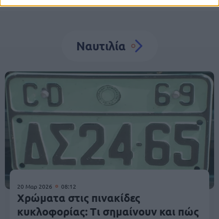
Ναυτιλία
20 Μαρ 2026
08:12
Χρώματα στις πινακίδες
κυκλοφορίας: Τι σημαίνουν και πώς