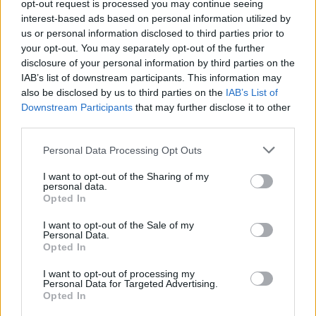
opt-out request is processed you may continue seeing
interest-based ads based on personal information utilized by
Υπεύθυνος Καθαριότητας
us or personal information disclosed to third parties prior to
your opt-out. You may separately opt-out of the further
disclosure of your personal information by third parties on the
Μπορείτε να κάνετε άμεσα αίτηση για τη θέση του
IAB’s list of downstream participants. This information may
ενδιαφέροντος σας, στον ακόλουθο σύνδεσμο,
also be disclosed by us to third parties on the
IAB’s List of
εδώ
.
Downstream Participants
that may further disclose it to other
third parties.
Please note that this website/app uses one or more Google
Personal Data Processing Opt Outs
services and may gather and store information including but
ΑΣΕΠ: Πιστοποίηση Αγγλικών σε
not limited to your visit or usage behaviour. You may click to
I want to opt-out of the Sharing of my
personal data.
grant or deny consent to Google and its third-party tags to
μόνο 2 ημέρες στα χέρια σας
Opted In
use your data for below specified purposes in below Google
consent section.
I want to opt-out of the Sale of my
Personal Data.
Opted In
I want to opt-out of processing my
Personal Data for Targeted Advertising.
ΑΣΕΠ: Εξ αποστάσεως η πιο Εύκολη
Opted In