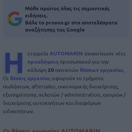
Μάθε πρώτος όλες τις σημαντικές
ειδήσεις.
Βάλε το proson.gr στα αποτελέσματα
αναζήτησης της Google
Η
AUTOMARIN
εταιρεία
ανακοίνωσε νέες
προσλήψεις
προσωπικού για την
20
θέσεων εργασίας
κάλυψη
ανοικτών
.
θέσεις εργασίας
Οι
αφορούν τα τμήματα
πωλήσεων, aftersales, oικονομικής διαχείρισης,
εξυπηρέτησης πελατών / administration, αγορών /
διαχείρισης αυτοκινήτων και διαφόρων
ειδικοτήτων.
Οι θέσεις εργασίας AUTOMARIN