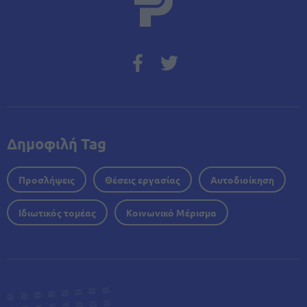
Δημοφιλή Tag
Προσλήψεις
Θέσεις εργασίας
Αυτοδιοίκηση
Ιδιωτικός τομέας
Κοινωνικό Μέρισμα