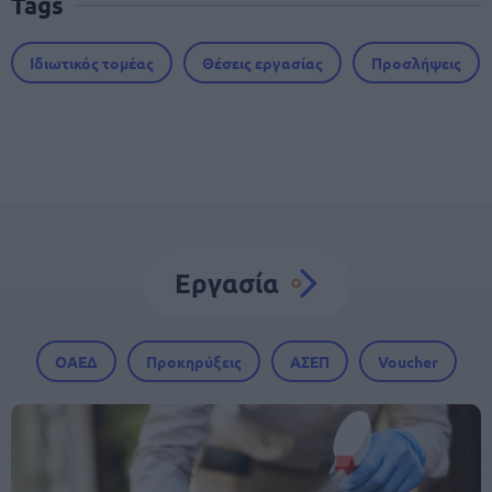
Tags
Ιδιωτικός τομέας
Θέσεις εργασίας
Προσλήψεις
Εργασία
ΟΑΕΔ
Προκηρύξεις
ΑΣΕΠ
Voucher