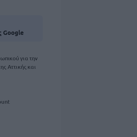
ς Google
ωπικού για την
ης Αττικής και
ount