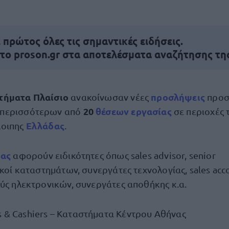
πρώτος όλες τις σημαντικές ειδήσεις.
 το proson.gr στα αποτελέσματα αναζήτησης τη
τήματα Πλαίσιο
προσλήψεις
ανακοίνωσαν νέες
προσ
20
θέσεων εργασίας
 περισσότερων από
σε περιοχές τ
Ελλάδας
λοιπης
.
ίας
αφορούν ειδικότητες όπως sales advisor, senior
ικοί καταστημάτων, συνεργάτες τεχνολογίας, sales acc
ούς ηλεκτρονικών, συνεργάτες αποθήκης κ.α.
s & Cashiers – Καταστήματα Κέντρου Αθήνας