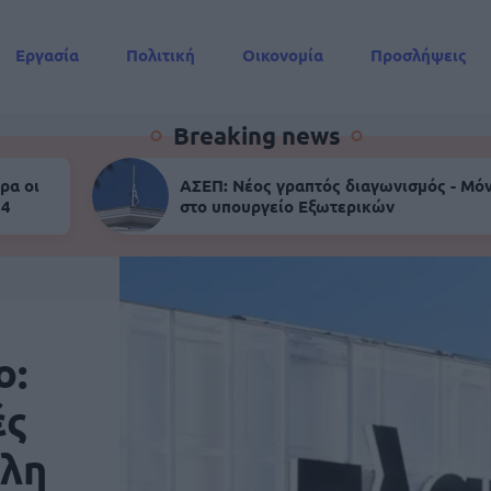
Εργασία
Πολιτική
Οικονομία
Προσλήψεις
Συντάξεις
Breaking news
ρα οι
ΑΣΕΠ: Νέος γραπτός διαγωνισμός - Μόν
 4
στο υπουργείο Εξωτερικών
ο:
ές
όλη