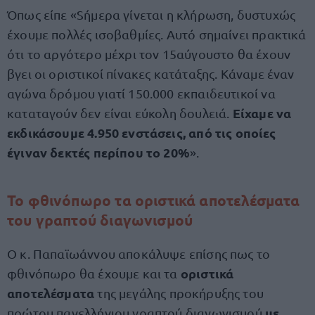
Όπως είπε «Sήμερα γίνεται η κλήρωση, δυστυχώς
έχουμε πολλές ισοβαθμίες. Αυτό σημαίνει πρακτικά
ότι το αργότερο μέχρι τον 15αύγουστο θα έχουν
βγει οι οριστικοί πίνακες κατάταξης. Κάναμε έναν
αγώνα δρόμου γιατί 150.000 εκπαιδευτικοί να
Είχαμε να
καταταγούν δεν είναι εύκολη δουλειά.
εκδικάσουμε 4.950 ενστάσεις, από τις οποίες
έγιναν δεκτές περίπου το 20%
».
Το φθινόπωρο τα οριστικά αποτελέσματα
του γραπτού διαγωνισμού
Ο κ. Παπαϊωάννου αποκάλυψε επίσης πως το
οριστικά
φθινόπωρο θα έχουμε και τα
αποτελέσματα
της μεγάλης προκήρυξης του
με
πρώτου πανελλήνιου γραπτού διαγωνισμού