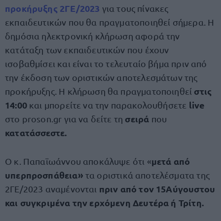
προκήρυξης
2ΓΕ/2023
για τους πίνακες
εκπαιδευτικών που θα πραγματοποιηθεί σήμερα. Η
δημόσια ηλεκτρονική κλήρωση αφορά την
κατάταξη των εκπαιδευτικών που έχουν
ισοβαθμίσει και είναι το τελευταίο βήμα πριν από
την έκδοση των οριστικών αποτελεσμάτων της
στις
προκήρυξης. Η κλήρωση θα πραγματοποιηθεί
14:00
live
και μπορείτε να την παρακολουθήσετε
σειρά
στο proson.gr για να δείτε τη
που
κατατάσσεστε.
μετά από
O κ. Παπαϊωάννου αποκάλυψε ότι «
υπερπροσπάθεια»
τα οριστικά αποτελέσματα της
πριν από τον 15Αύγουστου
2ΓΕ/2023 αναμένονται
και συγκριμένα την ερχόμενη Δευτέρα ή Τρίτη.