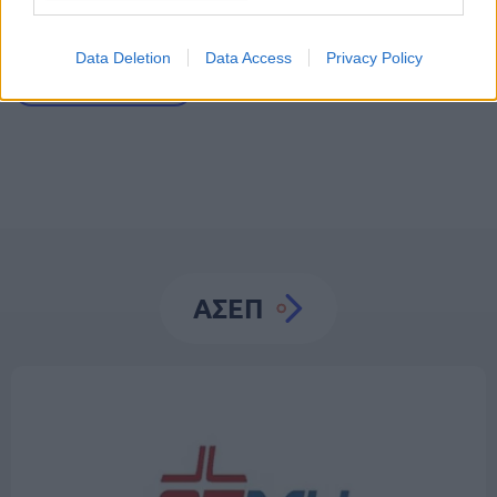
Διαγωνισμός ΑΣΕΠ
Διορισμός
Πανεπιστήμιο
Data Deletion
Data Access
Privacy Policy
Υπουργείο Παιδείας
ΑΣΕΠ