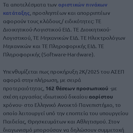
οριστικών πινάκων
Τα αποτελέσματα των
κατάταξης
, προσληπτέων και απορριπτέων
αφορούν τους κλάδους/ ειδικότητες: ΤΕ
Διοικητικού-Λογιστικού ΕΙΔ. ΤΕ Διοικητικού-
Λογιστικού, ΤΕ Μηχανικών ΕΙΔ. ΤΕ Ηλεκτρολόγων
Μηχανικών και ΤΕ Πληροφορικής ΕΙΔ. ΤΕ
Πληροφορικής (Software-Hardware).
Υπενθυμίζεται πως προκήρυξη 2Κ/2025 του ΑΣΕΠ
αφορά στην πλήρωση, με σειρά
162 θέσεων προσωπικού
προτεραιότητας,
-με
αορίστου
σχέση εργασίας ιδιωτικού δικαίου
χρόνου- στο Ελληνικό Ανοικτό Πανεπιστήμιο, το
οποίο λειτουργεί υπό την εποπτεία του υπουργείου
Παιδείας, Θρησκευμάτων και Αθλητισμού. Στον
διαγωνισμό μπορούσαν να δηλώσουν συμμετοχή