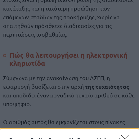
κατάταξης και η ταχύτερη προώθηση των
επόμενων σταδίων της προκήρυξης, χωρίς να
απαιτηθούν πρόσθετες διαδικασίες για τις
περιπτώσεις ισοβαθμίας.
Πώς θα λειτουργήσει η ηλεκτρονική
κληρωτίδα
Σύμφωνα με την ανακοίνωση του ΑΣΕΠ, η
της τυχαιότητας
εφαρμογή βασίζεται στην αρχή
και αποδίδει έναν μοναδικό τυχαίο αριθμό σε κάθε
υποψήφιο.
Ο αριθμός αυτός θα εμφανίζεται στους πίνακες
κατάταξης που θα δημοσιευθούν τόσο για την