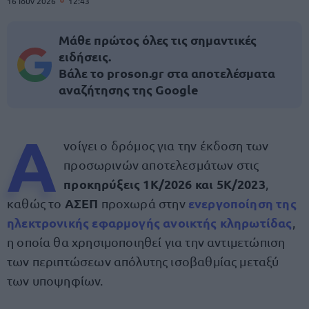
16 Ιουν 2026
12:43
Μάθε πρώτος όλες τις σημαντικές
ειδήσεις.
Βάλε το proson.gr στα αποτελέσματα
αναζήτησης της Google
Α
νοίγει ο δρόμος για την έκδοση των
προσωρινών αποτελεσμάτων στις
προκηρύξεις 1Κ/2026 και 5Κ/2023
,
ΑΣΕΠ
ενεργοποίηση της
καθώς το
προχωρά στην
ηλεκτρονικής εφαρμογής
ανοικτής κληρωτίδας
,
η οποία θα χρησιμοποιηθεί για την αντιμετώπιση
των περιπτώσεων απόλυτης ισοβαθμίας μεταξύ
των υποψηφίων.