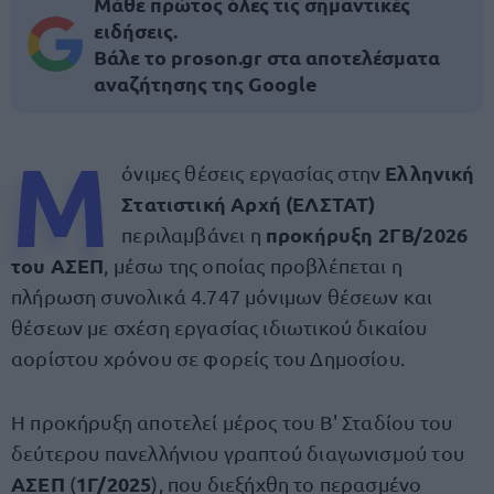
Μάθε πρώτος όλες τις σημαντικές
ειδήσεις.
Βάλε το proson.gr στα αποτελέσματα
αναζήτησης της Google
Μ
Ελληνική
όνιμες θέσεις εργασίας στην
Στατιστική Αρχή (ΕΛΣΤΑΤ)
προκήρυξη 2ΓΒ/2026
περιλαμβάνει η
του ΑΣΕΠ
, μέσω της οποίας προβλέπεται η
πλήρωση συνολικά 4.747 μόνιμων θέσεων και
θέσεων με σχέση εργασίας ιδιωτικού δικαίου
αορίστου χρόνου σε φορείς του Δημοσίου.
Η προκήρυξη αποτελεί μέρος του Β' Σταδίου του
δεύτερου πανελλήνιου γραπτού διαγωνισμού του
ΑΣΕΠ
1Γ/2025
(
), που διεξήχθη το περασμένο