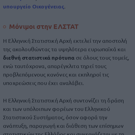
υπουργείο Οικογένειας
.
Μόνιμοι στην ΕΛΣΤΑΤ
Η Ελληνική Στατιστική Αρχή εκτελεί την αποστολή
της ακολουθώντας τα υψηλότερα ευρωπαϊκά και
διεθνή στατιστικά πρότυπα
σε όλους τους τομείς,
ενώ ταυτόχρονα, απαρέγκλιτα τηρεί τους
προβλεπόμενους κανόνες και εκπληροί τις
υποχρεώσεις που έχει αναλάβει.
Η Ελληνική Στατιστική Αρχή συντονίζει τη δράση
και των υπόλοιπων φορέων του Ελληνικού
Στατιστικού Συστήματος, όσον αφορά την
ανάπτυξη, παραγωγή και διάθεση των επίσημων
στατιστικών της Ελλάδος και συνεργάζεται με τη