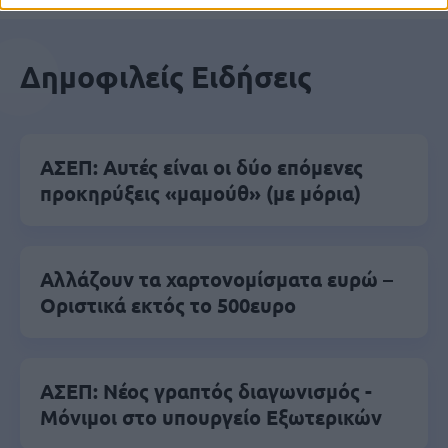
Δημοφιλείς Ειδήσεις
ΑΣΕΠ: Αυτές είναι οι δύο επόμενες
προκηρύξεις «μαμούθ» (με μόρια)
Αλλάζουν τα χαρτονομίσματα ευρώ –
Οριστικά εκτός το 500ευρο
ΑΣΕΠ: Νέος γραπτός διαγωνισμός -
Μόνιμοι στο υπουργείο Εξωτερικών