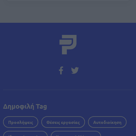
Δημοφιλή Tag
Προσλήψεις
Θέσεις εργασίας
Αυτοδιοίκηση