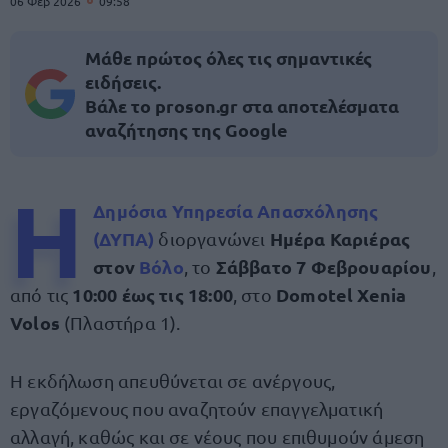
06 Φεβ 2026
09:58
Μάθε πρώτος όλες τις σημαντικές
ειδήσεις.
Βάλε το proson.gr στα αποτελέσματα
αναζήτησης της Google
Η
Δημόσια Υπηρεσία Απασχόλησης
(ΔΥΠΑ)
Ημέρα Καριέρας
διοργανώνει
στον
Βόλο
Σάββατο 7 Φεβρουαρίου
, το
,
10:00 έως τις 18:00
Domotel Xenia
από τις
, στο
Volos
(Πλαστήρα 1).
Η εκδήλωση απευθύνεται σε ανέργους,
εργαζόμενους που αναζητούν επαγγελματική
αλλαγή, καθώς και σε νέους που επιθυμούν άμεση