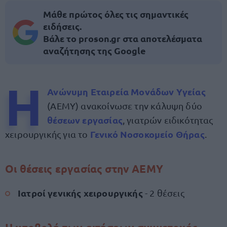
Μάθε πρώτος όλες τις σημαντικές
ειδήσεις.
Βάλε το proson.gr στα αποτελέσματα
αναζήτησης της Google
Η
Ανώνυμη Εταιρεία Μονάδων Υγείας
(ΑΕΜΥ) ανακοίνωσε την κάλυψη δύο
θέσεων εργασίας
, γιατρών ειδικότητας
Γενικό Νοσοκομείο Θήρας
χειρουργικής για το
.
Οι θέσεις εργασίας στην ΑΕΜΥ
Ιατροί γενικής χειρουργικής
- 2 θέσεις