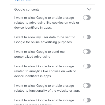
Google consents
I want to allow Google to enable storage
Μάθε πρώτος όλες τις σημαντικές
related to advertising like cookies on web or
ειδήσεις.
device identifiers in apps.
Βάλε το proson.gr στα αποτελέσματα
αναζήτησης της Google
I want to allow my user data to be sent to
Google for online advertising purposes.
I want to allow Google to send me
personalized advertising.
Δημοφιλείς Ειδήσεις
I want to allow Google to enable storage
related to analytics like cookies on web or
device identifiers in apps.
I want to allow Google to enable storage
Τι σημαίνει η λέξη «ευκτός»
related to functionality of the website or app.
I want to allow Google to enable storage