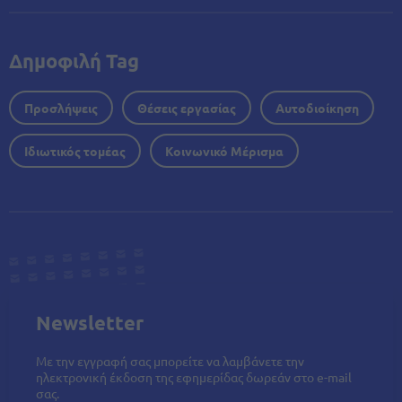
Δημοφιλή Tag
Προσλήψεις
Θέσεις εργασίας
Αυτοδιοίκηση
Ιδιωτικός τομέας
Κοινωνικό Μέρισμα
Newsletter
Με την εγγραφή σας μπορείτε να λαμβάνετε την
ηλεκτρονική έκδοση της εφημερίδας δωρεάν στο e-mail
σας.