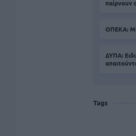
παίρνουν 
ΟΠΕΚΑ: Μη
ΔΥΠΑ: Ειδ
απαιτούντ
Tags