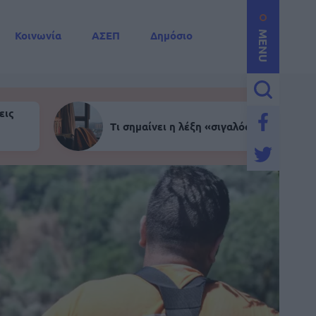
Κοινωνία
ΑΣΕΠ
Δημόσιο
MENU
εις
Τι σημαίνει η λέξη «σιγαλός»