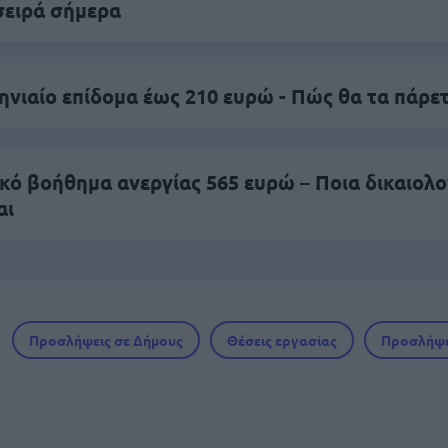
σειρά σήμερα
νιαίο επίδομα έως 210 ευρώ - Πώς θα τα πάρε
ικό βοήθημα ανεργίας 565 ευρώ – Ποια δικαιολο
αι
Προσλήψεις σε Δήμους
Θέσεις εργασίας
Προσλήψε