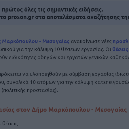
πρώτος όλες τις σημαντικές ειδήσεις.
 το proson.gr στα αποτελέσματα αναζήτησης τη
 Μαρκόπουλου - Μεσογαίας
προσλ
ανακοίνωσε νέες
θέσεις
πικού για την κάλυψη 10 θέσεων εργασίας. Οι
ύν ειδικότητες οδηγών και εργατών γενικών καθηκό
πρόκειται να υλοποιηθούν με σύμβαση εργασίας ιδιωτ
υ, συνολικά 10 ατόμων για την κάλυψη κατεπειγουσ
(πολιτικής προστασίας).
γασίας στον Δήμο Μαρκόπουλου - Μεσογαίας
 θέσεις