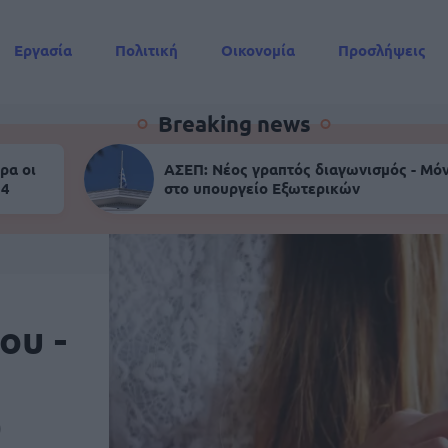
Εργασία
Πολιτική
Οικονομία
Προσλήψεις
Συντάξεις
Breaking news
ρα οι
ΑΣΕΠ: Νέος γραπτός διαγωνισμός - Μόν
 4
στο υπουργείο Εξωτερικών
ου -
0