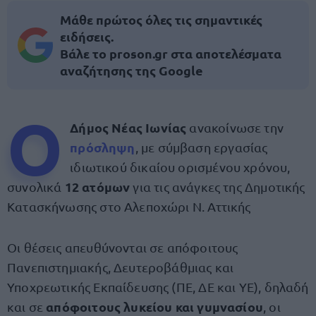
Μάθε πρώτος όλες τις σημαντικές
ειδήσεις.
Βάλε το proson.gr στα αποτελέσματα
αναζήτησης της Google
Ο
Δήμος Νέας Ιωνίας
ανακοίνωσε την
πρόσληψη
, με σύμβαση εργασίας
ιδιωτικού δικαίου ορισμένου χρόνου,
12 ατόμων
συνολικά
για τις ανάγκες της Δημοτικής
Κατασκήνωσης στο Αλεποχώρι Ν. Αττικής
Οι θέσεις απευθύνονται σε απόφοιτους
Πανεπιστημιακής, Δευτεροβάθμιας και
Υποχρεωτικής Εκπαίδευσης (ΠΕ, ΔΕ και ΥΕ), δηλαδή
απόφοιτους λυκείου και γυμνασίου
και σε
, οι