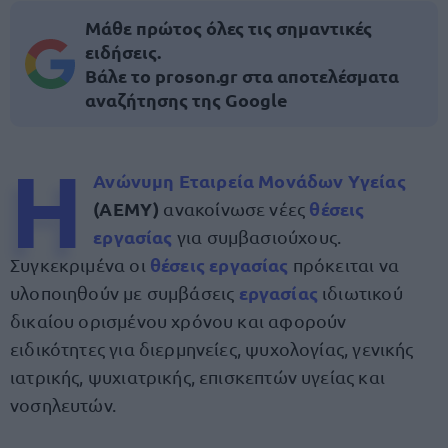
Μάθε πρώτος όλες τις σημαντικές
ειδήσεις.
Βάλε το proson.gr στα αποτελέσματα
αναζήτησης της Google
Η
Ανώνυμη Εταιρεία Μονάδων Υγείας
(ΑΕΜΥ)
θέσεις
ανακοίνωσε νέες
εργασίας
για συμβασιούχους.
θέσεις εργασίας
Συγκεκριμένα οι
πρόκειται να
εργασίας
υλοποιηθούν με συμβάσεις
ιδιωτικού
δικαίου ορισμένου χρόνου και αφορούν
ειδικότητες για διερμηνείες, ψυχολογίας, γενικής
ιατρικής, ψυχιατρικής, επισκεπτών υγείας και
νοσηλευτών.